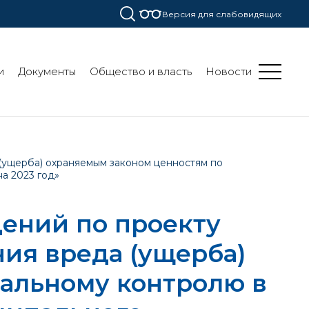
Версия для слабовидящих
и
Документы
Общество и власть
Новости
(ущерба) охраняемым законом ценностям по
а 2023 год»
ений по проекту
ия вреда (ущерба)
альному контролю в