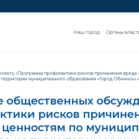
Наш город
Органы власт
оекту «Программа профилактики рисков причинения вреда 
 территории муниципального образования «Город Обнинск» н
е общественных обсужд
ктики рисков причинен
 ценностям по муницип