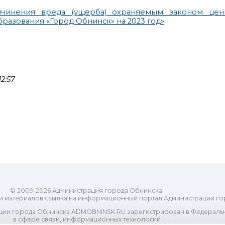
ичинения вреда (ущерба) охраняемым законом цен
разования «Город Обнинск» на 2023 год»
.
2:57
© 2009-2026 Администрация города Обнинска.
и материалов ссылка на информационный портал Администрации го
ии города Обнинска ADMOBNINSK.RU зарегистрирован в Федеральн
в сфере связи, информационных технологий