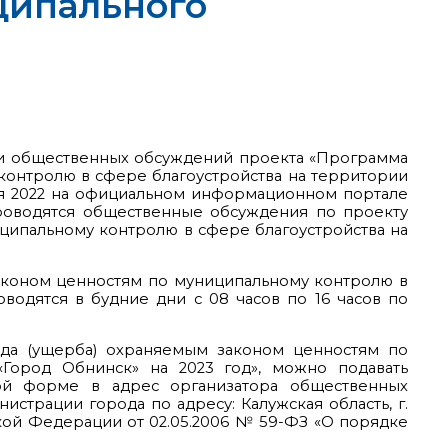
ципального
нии общественных обсуждений проекта «Программа
онтролю в сфере благоустройства на территории
бря 2022 на официальном информационном портале
проводятся общественные обсуждения по проекту
ипальному контролю в сфере благоустройства на
аконом ценностям по муниципальному контролю в
водятся в будние дни с 08 часов по 16 часов по
да (ущерба) охраняемым законом ценностям по
Город Обнинск» на 2023 год», можно подавать
ной форме в адрес организатора общественных
нистрации города по адресу: Калужская область, г.
кой Федерации от 02.05.2006 № 59-ФЗ «О порядке