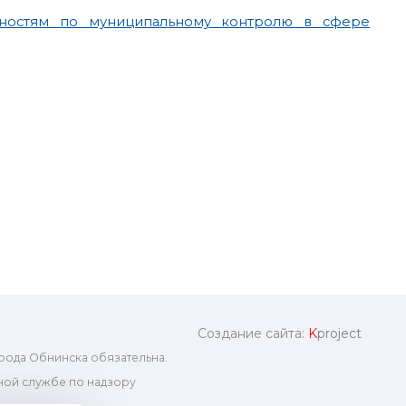
ностям по муниципальному контролю в сфере
Создание сайта:
K
project
рода Обнинска обязательна.
ой службе по надзору