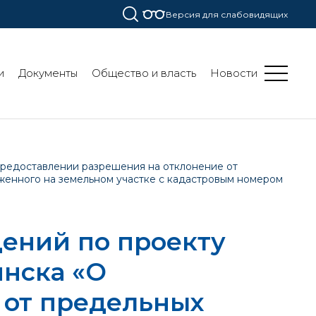
Версия для слабовидящих
и
Документы
Общество и власть
Новости
редоставлении разрешения на отклонение от
оженного на земельном участке с кадастровым номером
ений по проекту
нска «О
 от предельных