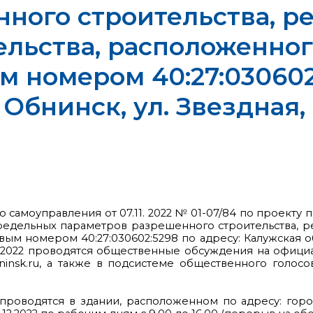
ного строительства, р
ельства, расположенно
м номером 40:27:030602
. Обнинск, ул. Звездная
о самоуправления от 07.11. 2022 № 01-07/84 по проект
едельных параметров разрешенного строительства, рек
м номером 40:27:030602:5298 по адресу: Калужская обл
 08.12.2022 проводятся общественные обсуждения на о
insk.ru, а также в подсистеме общественного голос
роводятся в здании, расположенном по адресу: город 