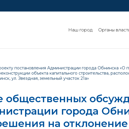
Наш город
Органы власт
оекту постановления Администрации города Обнинска «О п
реконструкции объекта капитального строительства, распол
инск, ул. Звездная, земельный участок 21а»
е общественных обсужд
нистрации города Обни
решения на отклонение