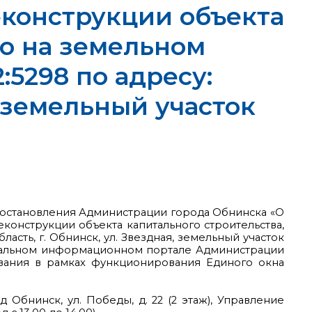
еконструкции объекта
го на земельном
:5298 по адресу:
, земельный участок
у постановления Администрации города Обнинска «О
онструкции объекта капитального строительства,
асть, г. Обнинск, ул. Звездная, земельный участок
фициальном информационном портале Администрации
ования в рамках функционирования Единого окна
Обнинск, ул. Победы, д. 22 (2 этаж), Управление