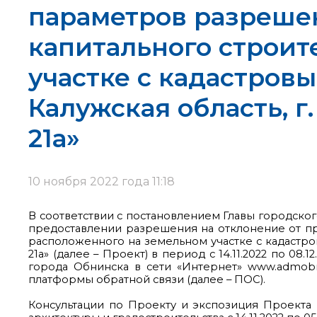
параметров разрешен
капитального строит
участке с кадастровы
Калужская область, г
21а»
10 ноября 2022 года 11:18
В соответствии с постановлением Главы городског
предоставлении разрешения на отклонение от пр
расположенного на земельном участке с кадастровы
21а» (далее – Проект) в период с 14.11.2022 по
города Обнинска в сети «Интернет» www.admobn
платформы обратной связи (далее – ПОС).
Консультации по Проекту и экспозиция Проекта п