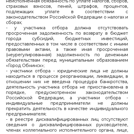
неисполненная обязанность по уплате налогов, сборов,
страховых взносов, пеней, штрафов, процентов,
подлежащих уплате в соответствии с
законодательством Российской Федерации о налогах и
сборах;
- у участника отбора должна отсутствовать
просроченная задолженность по возврату в бюджет
города субсидий, бюджетных инвестиций,
предоставленных в том числе в соответствии с иными
правовыми актами, а также иная просроченная
(неурегулированная) задолженность по денежным
обязательствам перед муниципальным образованием
«Город Обнинск»;
- участники отбора - юридические лица не должны
находиться в процессе реорганизации, ликвидации, в
отношении них не введена процедура банкротства,
деятельность участника отбора не приостановлена в
порядке, предусмотренном законодательством
Российской Федерации, а участники отбора -
индивидуальные предприниматели не должны
прекратить деятельность в качестве индивидуального
предпринимателя;
- в реестре дисквалифицированных лиц отсутствуют
сведения о дисквалифицированных руководителе,
членах коллегиального исполнительного органа, лице,