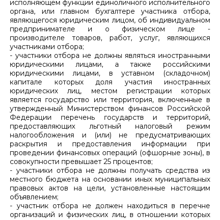
исполняющем функции единоличного исполнительного
органа, или главном бухгалтере участника отбора,
являющегося юридическим лицом, об индивидуальном
предпринимателе и о физическом лице -
производителе товаров, работ, услуг, являющихся
участниками отбора;
- участники отбора не должны являться иностранными
юридическими лицами, а также российскими
юридическими лицами, в уставном (складочном)
капитале которых доля участия иностранных
юридических лиц, местом регистрации которых
является государство или территория, включенные в
утвержденный Министерством финансов Российской
Федерации перечень государств и территорий,
предоставляющих льготный налоговый режим
налогообложения и (или) не предусматривающих
раскрытия и предоставления информации при
проведении финансовых операций (офшорные зоны), в
совокупности превышает 25 процентов;
- участники отбора не должны получать средства из
местного бюджета на основании иных муниципальных
правовых актов на цели, установленные настоящим
объявлением;
- участник отбора не должен находиться в перечне
организаций и физических лиц, в отношении которых