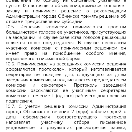
объявления по одному из оснований, указанных в
пункте 12 настоящего объявления, комиссия отклоняет
заявку и принимает решение о рекомендации
Администрации города Обнинска принять решение об
отказе в предоставлении субсидии.
10.5. Решения комиссии принимаются простым
большинством голосов ее участников, присутствующих
на заседании. В случае равенства голосов решающим
является голос председателя. В случае несогласия
участника комиссии с принимаемым решением он
имеет право на приобщение особого мнения,
выражаемого в письменной форме.
10.6. Принимаемые на заседаниях комиссии решения
оформляются протоколом, который изготавливается
секретарем не позднее дня, следующего за днем
заседания комиссии, и подписывается председателем
комиссии и секретарем. Протоколы заседаний
комиссии рассылаются ее участникам секретарем
комиссии в течение 1 (одного) рабочего дня после их
подписания.
10.7. С учетом решения комиссии Администрация
города Обнинска в течение 2 (двух) рабочих дней с
даты оформления соответствующего протокола
направляет участнику отбора письменное
уведомление о результатах рассмотрения заявки,