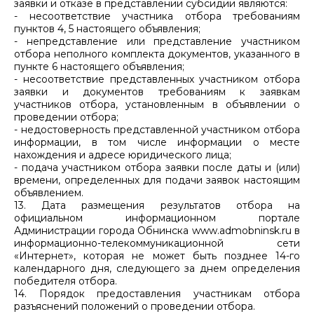
заявки и отказе в представлении субсидии являются:
- несоответствие участника отбора требованиям
пунктов 4, 5 настоящего объявления;
- непредставление или представление участником
отбора неполного комплекта документов, указанного в
пункте 6 настоящего объявления;
- несоответствие представленных участником отбора
заявки и документов требованиям к заявкам
участников отбора, установленным в объявлении о
проведении отбора;
- недостоверность представленной участником отбора
информации, в том числе информации о месте
нахождения и адресе юридического лица;
- подача участником отбора заявки после даты и (или)
времени, определенных для подачи заявок настоящим
объявлением.
13. Дата размещения результатов отбора на
официальном информационном портале
Администрации города Обнинска www.admobninsk.ru в
информационно-телекоммуникационной сети
«Интернет», которая не может быть позднее 14-го
календарного дня, следующего за днем определения
победителя отбора.
14. Порядок предоставления участникам отбора
разъяснений положений о проведении отбора.