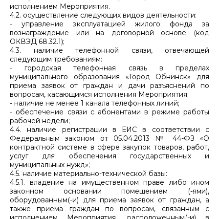
исполнением Мероприятия.
4.2. осуществление следующих видов деятельности:
- управление эксплуатацией жилого фонда за
вознаграждение или на договорной основе (код
ОКВЭД 68.32.1);
4.3. наличие телефонной связи, отвечающей
следующим требованиям:
- городская телефонная связь в пределах
муниципального образования «Город Обнинск» для
приема заявок от граждан и дачи разъяснений по
вопросам, касающимся исполнения Мероприятия;
- наличие не менее 1 канала телефонных линий;
- обеспечение связи с абонентами в режиме работы
рабочей недели;
4.4. наличие регистрации в ЕИС в соответствии с
Федеральным законом от 05.04.2013 № 44-ФЗ «О
контрактной системе в сфере закупок товаров, работ,
услуг для обеспечения государственных и
муниципальных нужд»;
4.5. наличие материально-технической базы:
4.5.1. владение на имущественном праве либо ином
законном основании помещением (-ями),
оборудованным(-и) для приема заявок от граждан, а
также приема граждан по вопросам, связанным с
исполнением Мероприятия, расположенным(-и) в