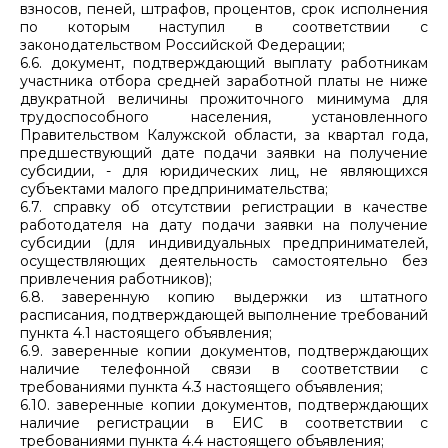
взносов, пеней, штрафов, процентов, срок исполнения
по которым наступил в соответствии с
законодательством Российской Федерации;
6.6. документ, подтверждающий выплату работникам
участника отбора средней заработной платы не ниже
двукратной величины прожиточного минимума для
трудоспособного населения, установленного
Правительством Калужской области, за квартал года,
предшествующий дате подачи заявки на получение
субсидии, - для юридических лиц, не являющихся
субъектами малого предпринимательства;
6.7. справку об отсутствии регистрации в качестве
работодателя на дату подачи заявки на получение
субсидии (для индивидуальных предпринимателей,
осуществляющих деятельность самостоятельно без
привлечения работников);
6.8. заверенную копию выдержки из штатного
расписания, подтверждающей выполнение требований
пункта 4.1 настоящего объявления;
6.9. заверенные копии документов, подтверждающих
наличие телефонной связи в соответствии с
требованиями пункта 4.3 настоящего объявления;
6.10. заверенные копии документов, подтверждающих
наличие регистрации в ЕИС в соответствии с
требованиями пункта 4.4 настоящего объявления;