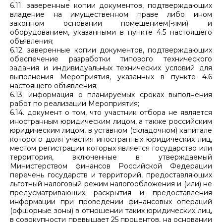
6.11. заверенные копии документов, подтверждающих
владение на имущественном праве либо ином
законном основании помещением(-ями) и
оборудованием, указанными в пункте 4.5 настоящего
объявления;
6.12. заверенные копии документов, подтверждающих
обеспечение разработки типового технического
задания и индивидуальных технических условий для
выполнения Мероприятия, указанных в пункте 4.6
настоящего объявления;
6.13. информация о планируемых сроках выполнения
работ по реализации Мероприятия;
6.14. документ о том, что участник отбора не является
иностранным юридическим лицом, а также российским
юридическим лицом, в уставном (складочном) капитале
которого доля участия иностранных юридических лиц,
местом регистрации которых является государство или
территория, включенные в утверждаемый
Министерством финансов Российской Федерации
перечень государств и территорий, предоставляющих
льготный налоговый режим налогообложения и (или) не
предусматривающих раскрытия и предоставления
информации при проведении финансовых операций
(офшорные зоны) в отношении таких юридических лиц,
в совокупности превышает 25 процентов, на основании