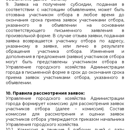
9. Заявка на получение субсидии, поданная в
соответствии с настоящим объявлением, может быть
отозвана участником отбора в любое время до
окончания срока приема заявок участниками отбора,
указанного в объявлении на основании
соответствующего письменного заявления в
произвольной форме. В случае отзыва заявки, поданная
заявка возвращается участнику отбора по адресу,
указанному в заявке, или лично в результате
обращения участника отбора. Изменения и
дополнения в предложения (заявки) участников отбора
могут быть представлены участником отбора в
Управление городского хозяйства Администрации
города в письменной форме в срок до окончания срока
приема заявок участниками отбора, указанного в
объявлении.
10. Правила рассмотрения заявок:
Управление городского хозяйства Администрации
города формирует комиссию для рассмотрения заявок
участников отбора (далее – комиссия). Состав
комиссии для рассмотрения и оценки заявок
участников отбора утверждается приказом начальника
Управления городского хозяйства.
10.1. Комиссия в течение 5 рабочих дней с даты