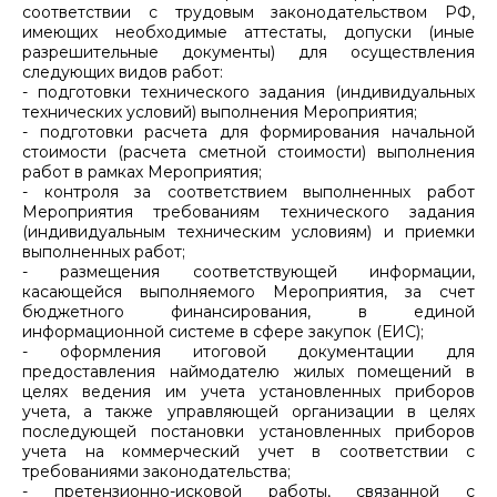
соответствии с трудовым законодательством РФ,
имеющих необходимые аттестаты, допуски (иные
разрешительные документы) для осуществления
следующих видов работ:
- подготовки технического задания (индивидуальных
технических условий) выполнения Мероприятия;
- подготовки расчета для формирования начальной
стоимости (расчета сметной стоимости) выполнения
работ в рамках Мероприятия;
- контроля за соответствием выполненных работ
Мероприятия требованиям технического задания
(индивидуальным техническим условиям) и приемки
выполненных работ;
- размещения соответствующей информации,
касающейся выполняемого Мероприятия, за счет
бюджетного финансирования, в единой
информационной системе в сфере закупок (ЕИС);
- оформления итоговой документации для
предоставления наймодателю жилых помещений в
целях ведения им учета установленных приборов
учета, а также управляющей организации в целях
последующей постановки установленных приборов
учета на коммерческий учет в соответствии с
требованиями законодательства;
- претензионно-исковой работы, связанной с