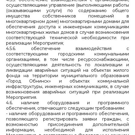
осуществляющими управление (выполняющими работы
(оказывающими услуги) по содержанию общего
имущества собственников помещений в
многоквартирном доме) многоквартирными домами для
обеспечения доступа к инженерным коммуникациям
многоквартирных жилых домов в случае возникновения
соответствующей технической необходимости при
реализации Мероприятия;
4.5.6. обеспечение взаимодействия с
соответствующими городскими коммунальными
организациями, в том числе ресурсоснабжающими,
осуществляющими деятельность по локализации и
ликвидации аварийных ситуаций на объектах жилого
фонда на территории муниципального образования
«Город Обнинск» и объектах коммунальной
инфраструктуры, инженерных коммуникациях, в случае
возникновения аварийных ситуаций при реализации
Мероприятия.
4.6. наличие оборудования и программного
обеспечения, отвечающего следующим требованиям:
- наличие оборудования и программного обеспечения,
позволяющего регистрировать заявки граждан, с
возможностью присоединения дополнительной
информации, необходимой для исполнения