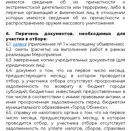
имеются сведения об их причастности к
экстремистской деятельности или терроризму, либо в
перечне организаций и физических лиц, в отношении
которых имеются сведения об их причастности к
распространению оружия массового уничтожения.
6. Перечень документов, необходимых для
участия в отборе:
6.1.
заявка
(приложение № 1 к настоящему объявлению)
6.2. сметы (расчеты) на выполнение работ в рамках
реализации Мероприятия;
6.3. заверенные копии учредительных документов (для
юридических лиц);
6.4. документ о том, что на первое число месяца,
предшествующего месяцу, в котором проводится
отбор, у участника отбора отсутствует просроченная
задолженность по возврату в бюджет города
субсидий, бюджетных инвестиций, предоставленных в
том числе в соответствии с иными правовыми актами, и
иная просроченная задолженность перед бюджетом
муниципального образования «Город Обнинск»;
6.5. справку из налогового органа о том, что на первое
число месяца, предшествующего месяцу, в котором
проводится отбор, у участника отбора отсутствует
задолженность по уплате налогов, сборов, страховых