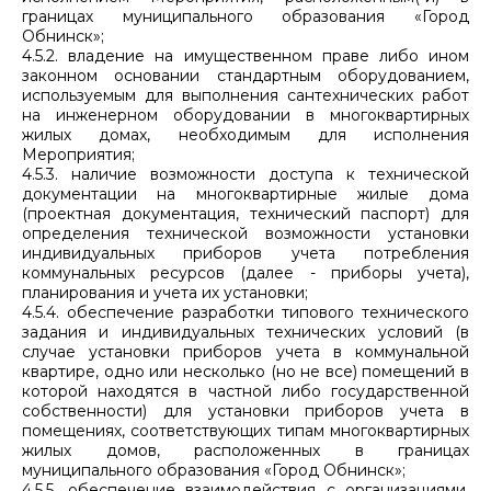
границах муниципального образования «Город
Обнинск»;
4.5.2. владение на имущественном праве либо ином
законном основании стандартным оборудованием,
используемым для выполнения сантехнических работ
на инженерном оборудовании в многоквартирных
жилых домах, необходимым для исполнения
Мероприятия;
4.5.3. наличие возможности доступа к технической
документации на многоквартирные жилые дома
(проектная документация, технический паспорт) для
определения технической возможности установки
индивидуальных приборов учета потребления
коммунальных ресурсов (далее - приборы учета),
планирования и учета их установки;
4.5.4. обеспечение разработки типового технического
задания и индивидуальных технических условий (в
случае установки приборов учета в коммунальной
квартире, одно или несколько (но не все) помещений в
которой находятся в частной либо государственной
собственности) для установки приборов учета в
помещениях, соответствующих типам многоквартирных
жилых домов, расположенных в границах
муниципального образования «Город Обнинск»;
4.5.5. обеспечение взаимодействия с организациями,