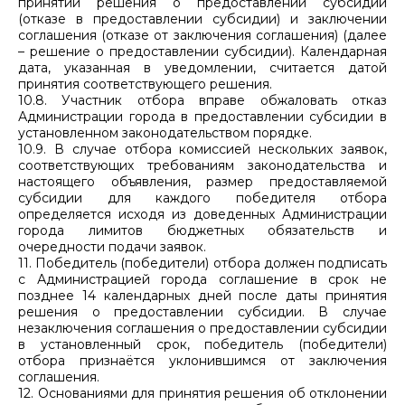
принятии решения о предоставлении субсидии
(отказе в предоставлении субсидии) и заключении
соглашения (отказе от заключения соглашения) (далее
– решение о предоставлении субсидии). Календарная
дата, указанная в уведомлении, считается датой
принятия соответствующего решения.
10.8. Участник отбора вправе обжаловать отказ
Администрации города в предоставлении субсидии в
установленном законодательством порядке.
10.9. В случае отбора комиссией нескольких заявок,
соответствующих требованиям законодательства и
настоящего объявления, размер предоставляемой
субсидии для каждого победителя отбора
определяется исходя из доведенных Администрации
города лимитов бюджетных обязательств и
очередности подачи заявок.
11. Победитель (победители) отбора должен подписать
с Администрацией города соглашение в срок не
позднее 14 календарных дней после даты принятия
решения о предоставлении субсидии. В случае
незаключения соглашения о предоставлении субсидии
в установленный срок, победитель (победители)
отбора признаётся уклонившимся от заключения
соглашения.
12. Основаниями для принятия решения об отклонении