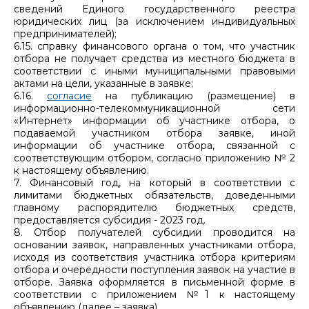
сведений Единого государственного реестра
юридических лиц (за исключением индивидуальных
предпринимателей);
6.15. справку финансового органа о том, что участник
отбора не получает средства из местного бюджета в
соответствии с иными муниципальными правовыми
актами на цели, указанные в заявке;
6.16.
согласие
на публикацию (размещение) в
информационно-телекоммуникационной сети
«Интернет» информации об участнике отбора, о
подаваемой участником отбора заявке, иной
информации об участнике отбора, связанной с
соответствующим отбором, согласно приложению № 2
к настоящему объявлению.
7. Финансовый год, на который в соответствии с
лимитами бюджетных обязательств, доведенными
главному распорядителю бюджетных средств,
предоставляется субсидия - 2023 год.
8. Отбор получателей субсидии проводится на
основании заявок, направленных участниками отбора,
исходя из соответствия участника отбора критериям
отбора и очередности поступления заявок на участие в
отборе. Заявка оформляется в письменной форме в
соответствии с приложением №1 к настоящему
объявлению (далее – заявка).