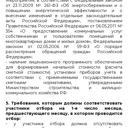
Мероприятия, в соответствии с Федеральным законом
от 23.11.2009 № 261-ФЗ «Об энергосбережении и о
повышении энергетической эффективности и о
внесении изменений в отдельные законодательные
акты Российской Федерации», постановлением
Правительства Российской Федерации от 06.05.2011 №
354 «О предоставлении коммунальных услуг
собственникам и пользователям помещений в
многоквартирных домах и жилых домов», Федеральным
законом от 02.05.2006 № 59-ФЗ «О порядке
рассмотрения обращений граждан Российской
Федерации»;
- наличие лицензионного программного обеспечения
для формирования начальной стоимости (расчета
сметной стоимости) установки приборов учета в
соответствии с применяемыми государственными
сметными нормативами, утвержденными
Министерством строительства и жилищно-
коммунального хозяйства РФ.
5. Требования, которым должны соответствовать
участники отбора на 1-е число месяца,
предшествующего месяцу, в котором проводится
отбор:
- у участника отбора должна отсутствовать