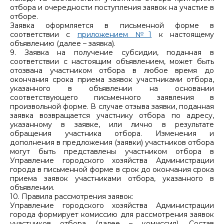
отбора и очередности поступления заявок на участие в
отборе.
Заявка оформляется в письменной форме в
соответствии с
приложением №1
к настоящему
объявлению (далее – заявка).
9. Заявка на получение субсидии, поданная в
соответствии с настоящим объявлением, может быть
отозвана участником отбора в любое время до
окончания срока приема заявок участниками отбора,
указанного в объявлении на основании
соответствующего письменного заявления в
произвольной форме. В случае отзыва заявки, поданная
заявка возвращается участнику отбора по адресу,
указанному в заявке, или лично в результате
обращения участника отбора. Изменения и
дополнения в предложения (заявки) участников отбора
могут быть представлены участником отбора в
Управление городского хозяйства Администрации
города в письменной форме в срок до окончания срока
приема заявок участниками отбора, указанного в
объявлении.
10. Правила рассмотрения заявок:
Управление городского хозяйства Администрации
города формирует комиссию для рассмотрения заявок
участников отбора (далее – комиссия). Состав