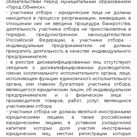
обязательствам перед муниципальным образованием
«Город Обнинск»;
- участники отбора - юридические лица не должны
находиться в процессе реорганизации, ликвидации, в
отношении них не введена процедура банкротства,
деятельность участника отбора не приостановлена в
порядке, предусмотренном законодательством
Российской Федерации, а участники отбора -
индивидуальные предприниматели не должны
прекратить деятельность в качестве индивидуального
предпринимателя;
- в реестре дисквалифицированных лиц отсутствуют
сведения о дисквалифицированных руководителе,
членах коллегиального исполнительного органа, лице,
исполняющем функции единоличного исполнительного
органа, или главном бухгалтере участника отбора,
являющегося юридическим лицом, об индивидуальном
предпринимателе и о физическом лице -
производителе товаров, работ, услуг, являющихся
участниками отбора;
- участники отбора не должны являться иностранными
юридическими лицами, а также российскими
юридическими лицами, в уставном (складочном)
капитале которых доля участия иностранных
юридических лиц, местом регистрации которых