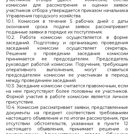
комиссии для рассмотрения и оценки заявок
участников отбора утверждается приказом начальника
Управления городского хозяйства.
10.1. Комиссия в течение 5 рабочих дней с даты
окончания срока подачи заявок рассматривает
поданные заявки в порядке их поступления.
10.2. Работа комиссии осуществляется в форме
заседаний. Подготовку и организацию проведения
заседаний комиссии осуществляет секретарь.
Решение о проведении заседания комиссии
принимается ее председателем. Председатель
руководит работой комиссии. Поручения, требующие
оперативного выполнения, могут ставиться
председателем комиссии ее участникам в период
между проведением заседаний.
10.3. Заседание комиссии считается правомочным, если
на нем присутствуют более половины ее участников.
Формой участия в работе комиссии является личное
присутствие.
10.4. Комиссия рассматривает заявки, представленные
документы на предмет соответствия требованиям
настоящего объявления и по итогам рассмотрения, при
отсутствии обстоятельств, указанных в пункте 12
настоящего объявления, принимает решение о