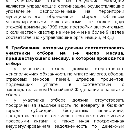
4. Участниками отбора на получение субсидии
являются управляющие организации, осуществляющие
управление расположенными на территории
муниципального образования «Город Обнинск»
многоквартирными малоэтажными (не более двух
этажей) домами до 1999 года постройки включительно,
с количеством квартир не менее 4 и не более 9 (далее
соответственно - управляющие организации, МКД).
5. Требования, которым должны соответствовать
участники отбора на 1-е число месяца,
предшествующего месяцу, в котором проводится
отбор:
- у участника отбора должна отсутствовать
неисполненная обязанность по уплате налогов, сборов,
страховых взносов, пеней, штрафов, процентов,
подлежащих уплате в соответствии с
законодательством Российской Федерации о налогах и
сборах;
- у участника отбора должна отсутствовать
просроченная задолженность по возврату в бюджет
города субсидий, бюджетных инвестиций,
предоставленных в том числе в соответствии с иными
правовыми актами, а также иная просроченная
(неурегулированная) задолженность по денежным