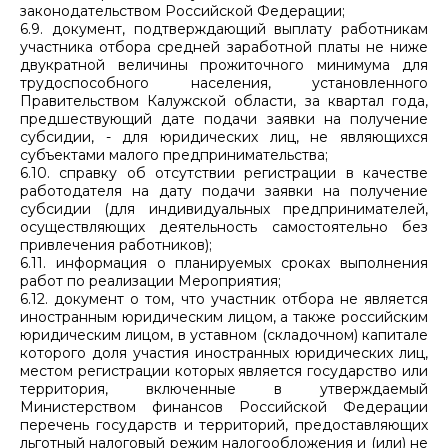
законодательством Российской Федерации;
6.9. документ, подтверждающий выплату работникам
участника отбора средней заработной платы не ниже
двукратной величины прожиточного минимума для
трудоспособного населения, установленного
Правительством Калужской области, за квартал года,
предшествующий дате подачи заявки на получение
субсидии, - для юридических лиц, не являющихся
субъектами малого предпринимательства;
6.10. справку об отсутствии регистрации в качестве
работодателя на дату подачи заявки на получение
субсидии (для индивидуальных предпринимателей,
осуществляющих деятельность самостоятельно без
привлечения работников);
6.11. информация о планируемых сроках выполнения
работ по реализации Мероприятия;
6.12. документ о том, что участник отбора не является
иностранным юридическим лицом, а также российским
юридическим лицом, в уставном (складочном) капитале
которого доля участия иностранных юридических лиц,
местом регистрации которых является государство или
территория, включенные в утверждаемый
Министерством финансов Российской Федерации
перечень государств и территорий, предоставляющих
льготный налоговый режим налогообложения и (или) не