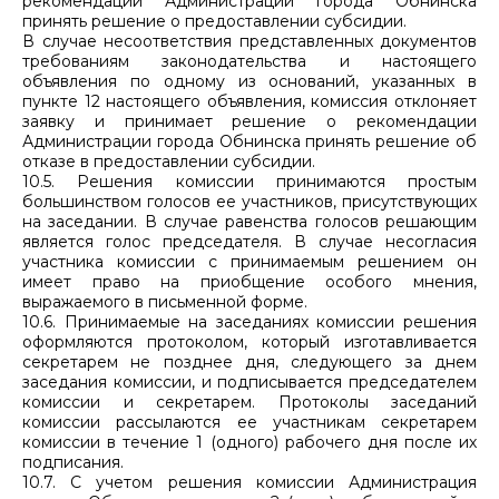
рекомендации Администрации города Обнинска
принять решение о предоставлении субсидии.
В случае несоответствия представленных документов
требованиям законодательства и настоящего
объявления по одному из оснований, указанных в
пункте 12 настоящего объявления, комиссия отклоняет
заявку и принимает решение о рекомендации
Администрации города Обнинска принять решение об
отказе в предоставлении субсидии.
10.5. Решения комиссии принимаются простым
большинством голосов ее участников, присутствующих
на заседании. В случае равенства голосов решающим
является голос председателя. В случае несогласия
участника комиссии с принимаемым решением он
имеет право на приобщение особого мнения,
выражаемого в письменной форме.
10.6. Принимаемые на заседаниях комиссии решения
оформляются протоколом, который изготавливается
секретарем не позднее дня, следующего за днем
заседания комиссии, и подписывается председателем
комиссии и секретарем. Протоколы заседаний
комиссии рассылаются ее участникам секретарем
комиссии в течение 1 (одного) рабочего дня после их
подписания.
10.7. С учетом решения комиссии Администрация