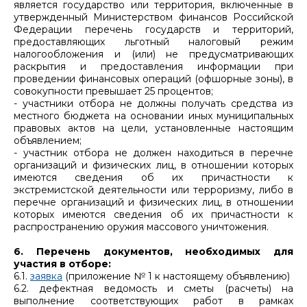
является государство или территория, включенные в
утвержденный Министерством финансов Российской
Федерации перечень государств и территорий,
предоставляющих льготный налоговый режим
налогообложения и (или) не предусматривающих
раскрытия и предоставления информации при
проведении финансовых операций (офшорные зоны), в
совокупности превышает 25 процентов;
- участники отбора не должны получать средства из
местного бюджета на основании иных муниципальных
правовых актов на цели, установленные настоящим
объявлением;
- участник отбора не должен находиться в перечне
организаций и физических лиц, в отношении которых
имеются сведения об их причастности к
экстремистской деятельности или терроризму, либо в
перечне организаций и физических лиц, в отношении
которых имеются сведения об их причастности к
распространению оружия массового уничтожения.
6. Перечень документов, необходимых для
участия в отборе:
6.1.
заявка
(приложение № 1 к настоящему объявлению)
6.2. дефектная ведомость и сметы (расчеты) на
выполнение соответствующих работ в рамках