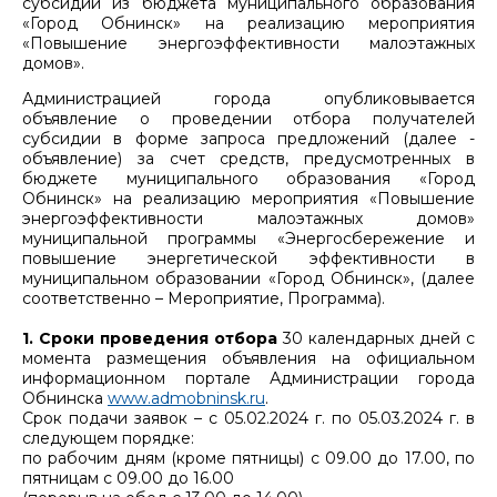
субсидий из бюджета муниципального образования
«Город Обнинск» на реализацию мероприятия
«Повышение энергоэффективности малоэтажных
домов».
Администрацией города опубликовывается
объявление о проведении отбора получателей
субсидии в форме запроса предложений (далее -
объявление) за счет средств, предусмотренных в
бюджете муниципального образования «Город
Обнинск» на реализацию мероприятия «Повышение
энергоэффективности малоэтажных домов»
муниципальной программы «Энергосбережение и
повышение энергетической эффективности в
муниципальном образовании «Город Обнинск», (далее
соответственно – Мероприятие, Программа).
1. Сроки проведения отбора
30 календарных дней с
момента размещения объявления на официальном
информационном портале Администрации города
Обнинска
www.admobninsk.ru
.
Срок подачи заявок – с 05.02.2024 г. по 05.03.2024 г. в
следующем порядке:
по рабочим дням (кроме пятницы) с 09.00 до 17.00, по
пятницам с 09.00 до 16.00