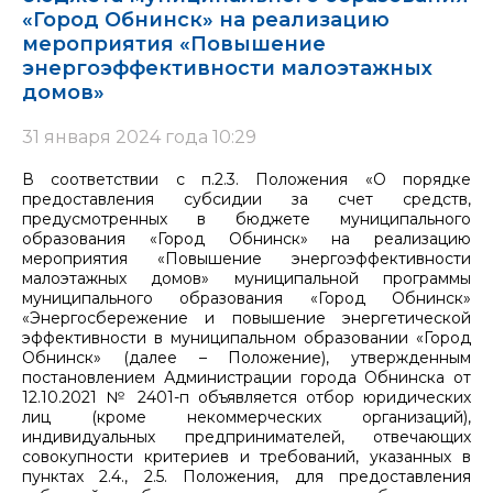
«Город Обнинск» на реализацию
мероприятия «Повышение
энергоэффективности малоэтажных
домов»
31 января 2024 года 10:29
В соответствии с п.2.3. Положения «О порядке
предоставления субсидии за счет средств,
предусмотренных в бюджете муниципального
образования «Город Обнинск» на реализацию
мероприятия «Повышение энергоэффективности
малоэтажных домов» муниципальной программы
муниципального образования «Город Обнинск»
«Энергосбережение и повышение энергетической
эффективности в муниципальном образовании «Город
Обнинск» (далее – Положение), утвержденным
постановлением Администрации города Обнинска от
12.10.2021 № 2401-п объявляется отбор юридических
лиц (кроме некоммерческих организаций),
индивидуальных предпринимателей, отвечающих
совокупности критериев и требований, указанных в
пунктах 2.4., 2.5. Положения, для предоставления