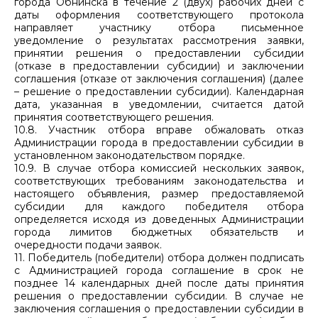
города Обнинска в течение 2 (двух) рабочих дней с
даты оформления соответствующего протокола
направляет участнику отбора письменное
уведомление о результатах рассмотрения заявки,
принятии решения о предоставлении субсидии
(отказе в предоставлении субсидии) и заключении
соглашения (отказе от заключения соглашения) (далее
– решение о предоставлении субсидии). Календарная
дата, указанная в уведомлении, считается датой
принятия соответствующего решения.
10.8. Участник отбора вправе обжаловать отказ
Администрации города в предоставлении субсидии в
установленном законодательством порядке.
10.9. В случае отбора комиссией нескольких заявок,
соответствующих требованиям законодательства и
настоящего объявления, размер предоставляемой
субсидии для каждого победителя отбора
определяется исходя из доведенных Администрации
города лимитов бюджетных обязательств и
очередности подачи заявок.
11. Победитель (победители) отбора должен подписать
с Администрацией города соглашение в срок не
позднее 14 календарных дней после даты принятия
решения о предоставлении субсидии. В случае не
заключения соглашения о предоставлении субсидии в