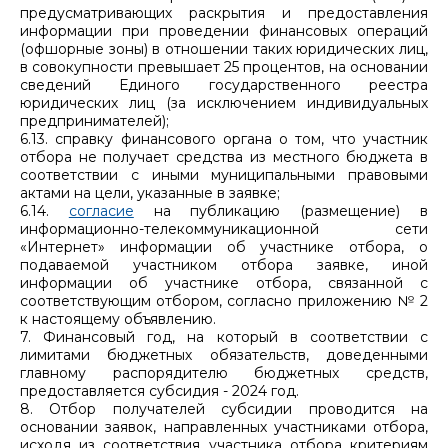
предусматривающих раскрытия и предоставления
информации при проведении финансовых операций
(офшорные зоны) в отношении таких юридических лиц,
в совокупности превышает 25 процентов, на основании
сведений Единого государственного реестра
юридических лиц (за исключением индивидуальных
предпринимателей);
6.13. справку финансового органа о том, что участник
отбора не получает средства из местного бюджета в
соответствии с иными муниципальными правовыми
актами на цели, указанные в заявке;
6.14.
согласие
на публикацию (размещение) в
информационно-телекоммуникационной сети
«Интернет» информации об участнике отбора, о
подаваемой участником отбора заявке, иной
информации об участнике отбора, связанной с
соответствующим отбором, согласно приложению № 2
к настоящему объявлению.
7. Финансовый год, на который в соответствии с
лимитами бюджетных обязательств, доведенными
главному распорядителю бюджетных средств,
предоставляется субсидия - 2024 год.
8. Отбор получателей субсидии проводится на
основании заявок, направленных участниками отбора,
исходя из соответствия участника отбора критериям