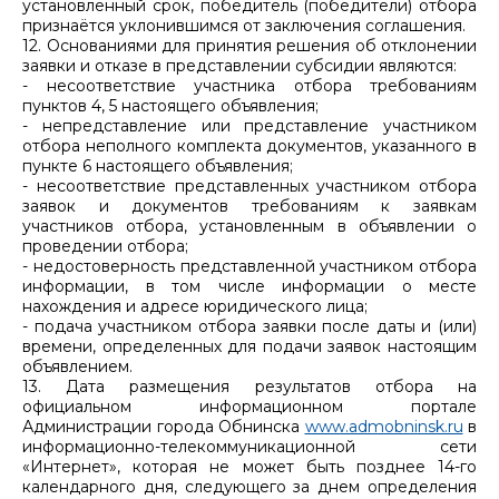
установленный срок, победитель (победители) отбора
признаётся уклонившимся от заключения соглашения.
12. Основаниями для принятия решения об отклонении
заявки и отказе в представлении субсидии являются:
- несоответствие участника отбора требованиям
пунктов 4, 5 настоящего объявления;
- непредставление или представление участником
отбора неполного комплекта документов, указанного в
пункте 6 настоящего объявления;
- несоответствие представленных участником отбора
заявок и документов требованиям к заявкам
участников отбора, установленным в объявлении о
проведении отбора;
- недостоверность представленной участником отбора
информации, в том числе информации о месте
нахождения и адресе юридического лица;
- подача участником отбора заявки после даты и (или)
времени, определенных для подачи заявок настоящим
объявлением.
13. Дата размещения результатов отбора на
официальном информационном портале
Администрации города Обнинска
www.admobninsk.ru
в
информационно-телекоммуникационной сети
«Интернет», которая не может быть позднее 14-го
календарного дня, следующего за днем определения