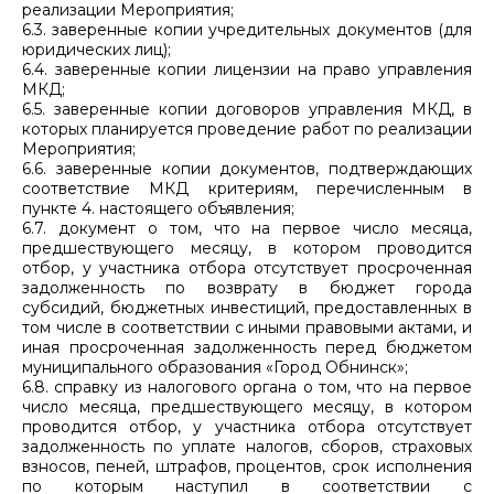
реализации Мероприятия;
6.3. заверенные копии учредительных документов (для
юридических лиц);
6.4. заверенные копии лицензии на право управления
МКД;
6.5. заверенные копии договоров управления МКД, в
которых планируется проведение работ по реализации
Мероприятия;
6.6. заверенные копии документов, подтверждающих
соответствие МКД критериям, перечисленным в
пункте 4. настоящего объявления;
6.7. документ о том, что на первое число месяца,
предшествующего месяцу, в котором проводится
отбор, у участника отбора отсутствует просроченная
задолженность по возврату в бюджет города
субсидий, бюджетных инвестиций, предоставленных в
том числе в соответствии с иными правовыми актами, и
иная просроченная задолженность перед бюджетом
муниципального образования «Город Обнинск»;
6.8. справку из налогового органа о том, что на первое
число месяца, предшествующего месяцу, в котором
проводится отбор, у участника отбора отсутствует
задолженность по уплате налогов, сборов, страховых
взносов, пеней, штрафов, процентов, срок исполнения
по которым наступил в соответствии с