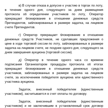
в) В случае отказа в допуске к участию в торгах по лоту,
в течение одного дня, следующего за днем размещения
протокола об определении участников по лоту, Оператор
прекращает блокирование в отношении денежных средств
Претендентов, заблокированных в размере задатка, на лицевом
счете Претендентов.
г) Оператор прекращает блокирование в отношении
денежных средств Участников, не сделавших предложения о
цене в ходе торговой сессии по лоту, заблокированных в размере
задатка на лицевом счете, не позднее одного дня, следующего за
днем завершения аукциона (торговой сессии).
д) Оператор в течение одного часа со времени
подписания Организатором процедуры протокола об итогах
прекращает блокирование в отношении денежных средств
участников, заблокированных в размере задатка на лицевом
счете, за исключением победителя аукциона или единственного
участника аукциона.
Задаток, внесенный победителем (единственным
участником), засчитывается в счет оплаты по договору.
Задаток, внесенный победителем (единственным
участником) и не заключившим в установленный срок договор