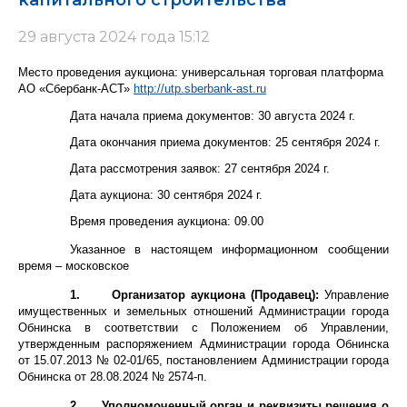
капитального строительства
29 августа 2024 года 15:12
Место проведения аукциона: универсальная торговая платформа
АО «Сбербанк-АСТ»
http://utp.sberbank-ast.ru
Дата начала приема документов: 30 августа 2024 г.
Дата окончания приема документов: 25 сентября 2024 г.
Дата рассмотрения заявок: 27 сентября 2024 г.
Дата аукциона: 30 сентября 2024 г.
Время проведения аукциона: 09.00
Указанное в настоящем информационном сообщении
время – московское
1.
Организатор аукциона (Продавец):
Управление
имущественных и земельных отношений Администрации города
Обнинска в соответствии с Положением об Управлении,
утвержденным распоряжением Администрации города Обнинска
от 15.07.2013 № 02-01/65, постановлением Администрации города
Обнинска от 28.08.2024 № 2574-п.
2.
Уполномоченный орган и реквизиты решения о