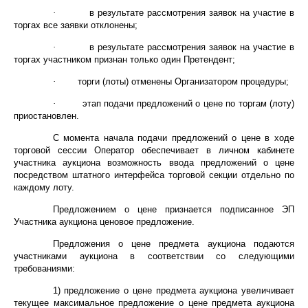
·
в результате рассмотрения заявок на участие в
торгах все заявки отклонены;
·
в результате рассмотрения заявок на участие в
торгах участником признан только один Претендент;
·
торги (лоты) отменены Организатором процедуры;
·
этап подачи предложений о цене по торгам (лоту)
приостановлен.
С момента начала подачи предложений о цене в ходе
торговой сессии Оператор обеспечивает в личном кабинете
участника аукциона возможность ввода предложений о цене
посредством штатного интерфейса торговой секции отдельно по
каждому лоту.
Предложением о цене признается подписанное ЭП
Участника аукциона ценовое предложение.
Предложения о цене предмета аукциона подаются
участниками аукциона в соответствии со следующими
требованиями:
1) предложение о цене предмета аукциона увеличивает
текущее максимальное предложение о цене предмета аукциона