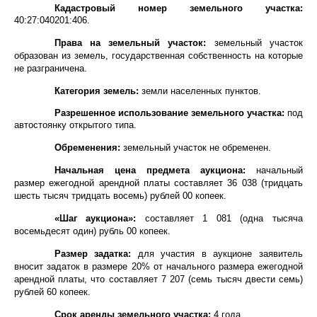
Кадастровый номер земельного участка:
40:27:040201:406.
Права на земельный участок:
земельный участок
образован из земель, государственная собственность на которые
не разграничена.
Категория земель:
земли населенных пунктов.
Разрешенное использование земельного участка:
под
автостоянку открытого типа.
Обременения:
земельный участок не обременен.
Начальная цена предмета аукциона:
начальный
размер ежегодной арендной платы составляет
36 038 (тридцать
шесть тысяч тридцать восемь)
рублей 00 копеек.
«Шаг аукциона»:
составляет 1 081 (одна тысяча
восемьдесят один) рубль 00 копеек.
Размер задатка:
для участия в аукционе заявитель
вносит задаток в размере 20% от начального размера ежегодной
арендной платы, что
составляет 7 207 (семь тысяч двести семь)
рублей 60 копеек.
Срок аренды земельного участка:
4 года.