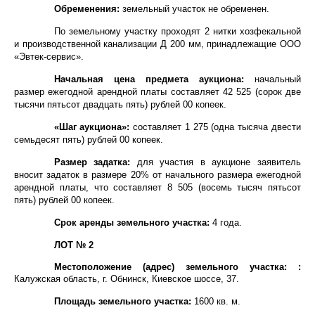
Обременения:
земельный участок не обременен.
По земельному участку проходят 2 нитки хозфекальной
и производственной канализации Д 200 мм, принадлежащие ООО
«Эвтек-сервис».
Начальная цена предмета аукциона:
начальный
размер ежегодной арендной платы составляет
42 525 (сорок две
тысячи пятьсот двадцать пять)
рублей 00 копеек.
«Шаг аукциона»:
составляет 1 275 (одна тысяча двести
семьдесят пять) рублей 00 копеек.
Размер задатка:
для участия в аукционе заявитель
вносит задаток в размере 20% от начального размера ежегодной
арендной платы, что
составляет 8 505 (восемь тысяч пятьсот
пять) рублей 00 копеек.
Срок аренды земельного участка:
4 года.
ЛОТ № 2
Местоположение (адрес) земельного участка: :
Калужская область, г. Обнинск, Киевское шоссе, 37.
Площадь земельного участка:
1600 кв. м.