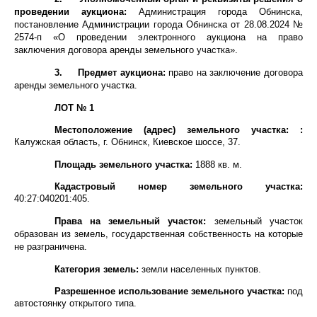
проведении аукциона:
Администрация города Обнинска,
постановление Администрации города Обнинска от 28.08.2024 №
2574-п «О проведении электронного аукциона на право
заключения договора аренды земельного участка».
3.
Предмет аукциона:
право на заключение договора
аренды земельного участка.
ЛОТ № 1
Местоположение (адрес) земельного участка: :
Калужская область, г. Обнинск, Киевское шоссе, 37.
Площадь земельного участка:
1888 кв. м.
Кадастровый номер земельного участка:
40:27:040201:405.
Права на земельный участок:
земельный участок
образован из земель, государственная собственность на которые
не разграничена.
Категория земель:
земли населенных пунктов.
Разрешенное использование земельного участка:
под
автостоянку открытого типа.