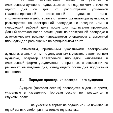
Протокол рассмотрения заявок на участие в
электронном аукционе подписывается не позднее чем в течение
одного дня со дня их рассмотрения усиленной
квалифицированной электронной подписью лица,
уполномоченного действовать от имени организатора аукциона, и
размещается на электронной площадке не позднее чем на
следующий рабочий день после дня подписания протокола.
Данный протокол после размещения на электронной площадке в
автоматическом режиме направляется оператором электронной
площадки для размещения на официальном сайте.
Заявителям, признанным участниками электронного
аукциона, и заявителям, не допущенным к участию в электронном
аукционе, оператор электронной площадки направляет в
электронной форме уведомления о принятых в отношении их
решениях не позднее дня, следующего после дня подписания
протокола.
11.
Порядок проведения электронного аукциона
.
Аукцион (торговая сессия) проводится в день и время,
указанные в извещении. Торговая сессия не проводится в
случаях, если:
·
на участие в торгах не подано или не принято ни
одной заявки, либо принята только одна заявка;