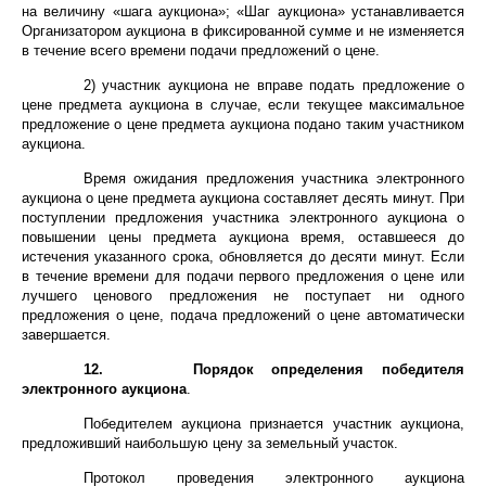
на величину «шага аукциона»; «Шаг аукциона» устанавливается
Организатором аукциона в фиксированной сумме и не изменяется
в течение всего времени подачи предложений о цене.
2) участник аукциона не вправе подать предложение о
цене предмета аукциона в случае, если текущее максимальное
предложение о цене предмета аукциона подано таким участником
аукциона.
Время ожидания предложения участника электронного
аукциона о цене предмета аукциона составляет десять минут. При
поступлении предложения участника электронного аукциона о
повышении цены предмета аукциона время, оставшееся до
истечения указанного срока, обновляется до десяти минут. Если
в течение времени для подачи первого предложения о цене или
лучшего ценового предложения не поступает ни одного
предложения о цене, подача предложений о цене автоматически
завершается.
12.
Порядок определения победителя
электронного аукциона
.
Победителем аукциона признается участник аукциона,
предложивший наибольшую цену за земельный участок.
Протокол проведения электронного аукциона