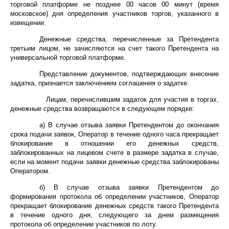
торговой платформе не позднее 00 часов 00 минут (время
московское) дня определения участников торгов, указанного в
извещении.
Денежные средства, перечисленные за Претендента
третьим лицом, не зачисляются на счет такого Претендента на
универсальной торговой платформе.
Представление документов, подтверждающих внесение
задатка, признается заключением соглашения о задатке.
Лицам, перечислившим задаток для участия в торгах,
денежные средства возвращаются в следующем порядке:
а) В случае отзыва заявки Претендентом до окончания
срока подачи заявок, Оператор в течение одного часа прекращает
блокирование в отношении его денежных средств,
заблокированных на лицевом счете в размере задатка в случае,
если на момент подачи заявки денежные средства заблокированы
Оператором.
б) В случае отзыва заявки Претендентом до
формирования протокола об определении участников, Оператор
прекращает блокирование денежных средств такого Претендента
в течение одного дня, следующего за днем размещения
протокола об определении участников по лоту.