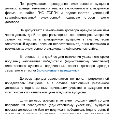
По результатам проведения электронного аукциона
договор аренды земельного участка заключается в электронной
форме на сайте ГИС ТОРГИ
и подписывается усиленной
квалифицированной электронной подписью сторон такого
договора.
Не допускается заключение договора аренды ранее чем
через десять дней со дня размещения протокола рассмотрения
заявок на участие в электронном аукционе в случае, если
электронный аукцион признан несостоявшимся, либо протокола о
результатах электронного аукциона на официальном сайте.
В течение пяти дней со дня истечения указанного срока
продавец направляет победителю (единственному участнику)
электронного аукциона подписанный проект договора аренды
земельного участка
(приложение к извещению)
.
Договор аренды
заключается по цене, предложенной
победителем аукциона, а в случае заключения указанного
договора с единственным принявшим участие в аукционе его
участником - по начальной цене предмета аукциона.
Если договор аренды в течение тридцати дней со дня
направления победителю (единственному участнику) аукциона
проекта договора не был им подписан, победитель (единственный