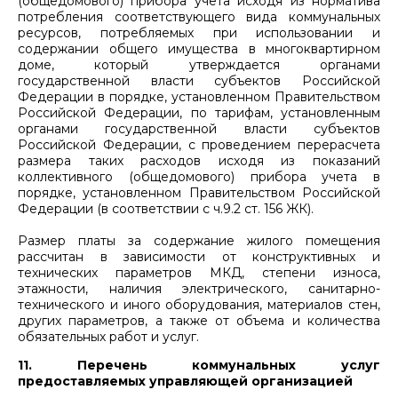
(общедомового) прибора учета исходя из норматива
потребления соответствующего вида коммунальных
ресурсов, потребляемых при использовании и
содержании общего имущества в многоквартирном
доме, который утверждается органами
государственной власти субъектов Российской
Федерации в порядке, установленном Правительством
Российской Федерации, по тарифам, установленным
органами государственной власти субъектов
Российской Федерации, с проведением перерасчета
размера таких расходов исходя из показаний
коллективного (общедомового) прибора учета в
порядке, установленном Правительством Российской
Федерации (в соответствии с ч.9.2 ст. 156 ЖК).
Размер платы за содержание жилого помещения
рассчитан в зависимости от конструктивных и
технических параметров МКД, степени износа,
этажности, наличия электрического, санитарно-
технического и иного оборудования, материалов стен,
других параметров, а также от объема и количества
обязательных работ и услуг.
11. Перечень коммунальных услуг
предоставляемых управляющей организацией