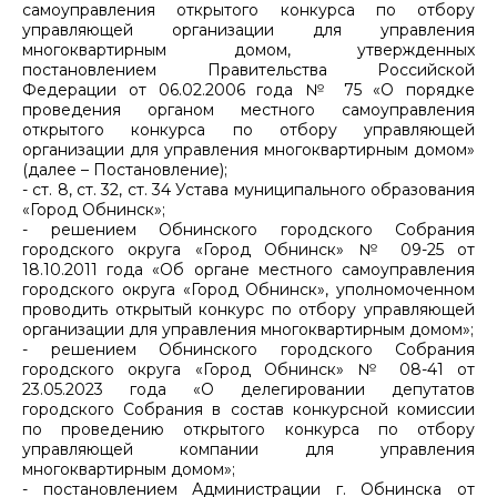
самоуправления открытого конкурса по отбору
управляющей организации для управления
многоквартирным домом, утвержденных
постановлением Правительства Российской
Федерации от 06.02.2006 года № 75 «О порядке
проведения органом местного самоуправления
открытого конкурса по отбору управляющей
организации для управления многоквартирным домом»
(далее – Постановление);
- ст. 8, ст. 32, ст. 34 Устава муниципального образования
«Город Обнинск»;
- решением Обнинского городского Собрания
городского округа «Город Обнинск» № 09-25 от
18.10.2011 года «Об органе местного самоуправления
городского округа «Город Обнинск», уполномоченном
проводить открытый конкурс по отбору управляющей
организации для управления многоквартирным домом»;
- решением Обнинского городского Собрания
городского округа «Город Обнинск» № 08-41 от
23.05.2023 года «О делегировании депутатов
городского Собрания в состав конкурсной комиссии
по проведению открытого конкурса по отбору
управляющей компании для управления
многоквартирным домом»;
- постановлением Администрации г. Обнинска от