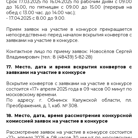
Срок 17.03.2025 по 16.04.2025 по рабочим дням с 09.00
до 16.00, по пятницам с 09.00 до 15.00 (перерыв на
обед с 13.00 час. до 14.00 час.);
- 17.04.2025 с 8.00 до 9.00.
Прием заявок на участие в конкурсе прекращается
непосредственно перед началом вскрытия конвертов с
заявками на участие в конкурсе.
Контактное лицо по приему заявок: Новосёлов Сергей
Владимирович (тел.: 8 (48439) 5-82-28)
17. Место, дата и время вскрытия конвертов с
заявками на участие в конкурсе
Вскрытие конвертов с заявками на участие в конкурсе
состоится «17» апреля 2025 года в 09 часов 00 минут по
московскому времени.
По адресу: г. Обнинск Калужской области, пл.
Преображения, д. 1, каб. № 308.
18. Место, дата, время рассмотрения конкурсной
комиссией заявок на участие в конкурсе
Рассмотрение заявок на участие в конкурсе состоится
«22» апреля 2025 в 08 часов 30 минут по московскому