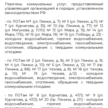
Перечень коммунальных услуг, предоставляемый
управляющей организацией в порядке, установленном
законодательством РФ:
- по ЛОТам №1 (ул. Глинки, д. 7); № 5 (ул. Глинки, д.11); №
7 (ул. Курчатова, д. 35); № 10 (пр. Ленина, д. 77); № 12
(ул. Мигунова, д. 11/10); № 13 (ул. Мира, д. 15), № 14 (ул.
Мира, 17Б), № 15 (ул. Мира, 19); № 16 (ул. Победы, д. 23) -
холодное водоснабжение, горячее водоснабжение,
водоотведение, электроснабжение, газоснабжение,
отопление, обращение с твердыми коммунальными
отходами.
- по ЛОТам № 2 (ул. Глинки, д. 8), № 3 (ул. Глинки, д. 9);
№ 4 (ул. Глинки, д. 10); № 6 (ул. Глинки, д. 12); № 11 (пр.
Ленина, д. 88); № 17 (ул. Чехова, д. 8); № 18 (ул. Чехова,
д. 10); № 19 (ул. Чехова, д.12) - холодное
водоснабжение, водоотведение, электроснабжение,
газоснабжение, отопление, обращение с твердыми
коммунальными отходами;
- по ЛОТам № 8 (ул. Курчатова, д. 47/1); № 9 (ул.
Курчатова, д. 47/2); № 20 (пр. Ленина, д. 211) - холодное
водоснабжение, горячее водоснабжение,