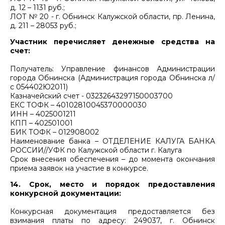
д. 12 – 1131 руб.;
ЛОТ № 20 - г. Обнинск Калужской области, пр. Ленина,
д. 211 – 28053 руб.;
Участник перечисляет денежные средства на
счет:
Получатель: Управление финансов Администрации
города Обнинска (Администрация города Обнинска л/
с 054402Ю2011)
Казначейский счет - 03232643297150003700
ЕКС ТОФК – 40102810045370000030
ИНН – 4025001211
КПП – 402501001
БИК ТОФК – 012908002
Наименование банка – ОТДЕЛЕНИЕ КАЛУГА БАНКА
РОССИИ//УФК по Калужской области г. Калуга
Срок внесения обеспечения – до момента окончания
приема заявок на участие в конкурсе.
14. Срок, место и порядок предоставления
конкурсной документации:
Конкурсная документация предоставляется без
взимания платы по адресу: 249037, г. Обнинск