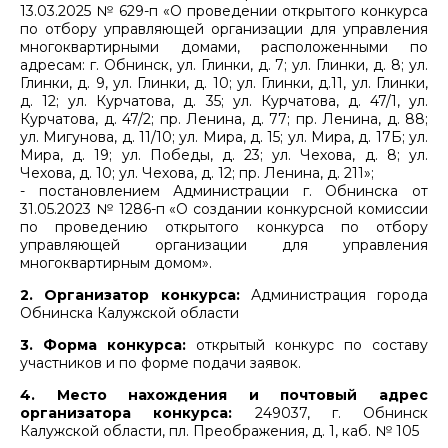
13.03.2025 № 629-п «О проведении открытого конкурса
по отбору управляющей организации для управления
многоквартирными домами, расположенными по
адресам: г. Обнинск, ул. Глинки, д. 7; ул. Глинки, д. 8; ул.
Глинки, д. 9, ул. Глинки, д. 10; ул. Глинки, д.11, ул. Глинки,
д. 12; ул. Курчатова, д. 35; ул. Курчатова, д. 47/1, ул.
Курчатова, д. 47/2; пр. Ленина, д. 77; пр. Ленина, д. 88;
ул. Мигунова, д. 11/10; ул. Мира, д. 15; ул. Мира, д. 17Б; ул.
Мира, д. 19; ул. Победы, д. 23; ул. Чехова, д. 8; ул.
Чехова, д. 10; ул. Чехова, д. 12; пр. Ленина, д. 211»;
- постановлением Администрации г. Обнинска от
31.05.2023 № 1286-п «О создании конкурсной комиссии
по проведению открытого конкурса по отбору
управляющей организации для управления
многоквартирным домом».
2. Организатор конкурса:
Администрация города
Обнинска Калужской области
3. Форма конкурса:
открытый конкурс по составу
участников и по форме подачи заявок.
4. Место нахождения и почтовый адрес
организатора конкурса:
249037, г. Обнинск
Калужской области, пл. Преображения, д. 1, каб. № 105