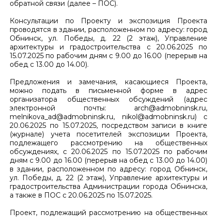
обратной связи (далее – ПОС).
Консультации по Проекту и экспозиция Проекта
проводятся в здании, расположенном по адресу: город
Обнинск, ул. Победы, д. 22 (2 этаж), Управление
архитектуры и градостроительства с 20.06.2025 по
15.07.2025 по рабочим дням с 9.00 до 16.00 (перерыв на
обед с 13.00 до 14.00).
Предложения и замечания, касающиеся Проекта,
можно подать в письменной форме в адрес
организатора общественных обсуждений (адрес
электронной почты: arch@admobninsk.ru,
melnikova_ad@admobninsk.ru, nikol@admobninsk.ru) с
20.06.2025 по 15.07.2025, посредством записи в книге
(журнале) учета посетителей экспозиции Проекта,
подлежащего рассмотрению на общественных
обсуждениях, с 20.06.2025 по 15.07.2025 по рабочим
дням с 9.00 до 16.00 (перерыв на обед с 13.00 до 14.00)
в здании, расположенном по адресу: город Обнинск,
ул. Победы, д. 22 (2 этаж), Управление архитектуры и
градостроительства Администрации города Обнинска,
а также в ПОС с 20.06.2025 по 15.07.2025.
Проект, подлежащий рассмотрению на общественных