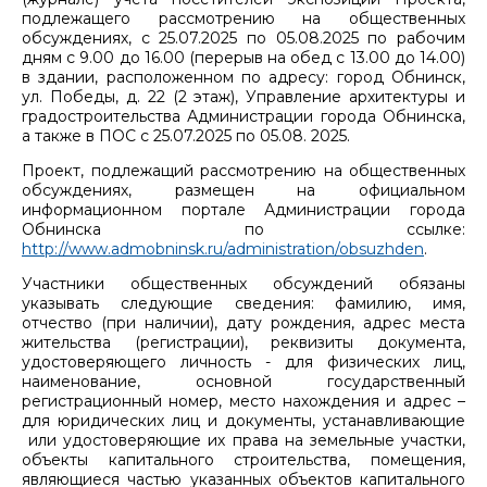
подлежащего рассмотрению на общественных
обсуждениях, с 25.07.2025 по 05.08.2025 по рабочим
дням с 9.00 до 16.00 (перерыв на обед с 13.00 до 14.00)
в здании, расположенном по адресу: город Обнинск,
ул. Победы, д. 22 (2 этаж), Управление архитектуры и
градостроительства Администрации города Обнинска,
а также в ПОС с 25.07.2025 по 05.08. 2025.
Проект, подлежащий рассмотрению на общественных
обсуждениях, размещен на официальном
информационном портале Администрации города
Обнинска по ссылке:
http://www.admobninsk.ru/administration/obsuzhden
.
Участники общественных обсуждений обязаны
указывать следующие сведения: фамилию, имя,
отчество (при наличии), дату рождения, адрес места
жительства (регистрации), реквизиты документа,
удостоверяющего личность - для физических лиц,
наименование, основной государственный
регистрационный номер, место нахождения и адрес –
для юридических лиц и документы, устанавливающие
или удостоверяющие их права на земельные участки,
объекты капитального строительства, помещения,
являющиеся частью указанных объектов капитального