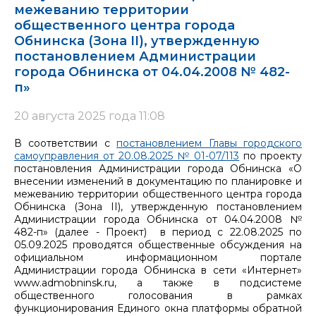
межеванию территории
общественного центра города
Обнинска (Зона II), утвержденную
постановлением Администрации
города Обнинска от 04.04.2008 № 482-
п»
20 августа 2025 года 11:08
В соответствии с
постановлением Главы городского
самоуправления от 20.08.2025 № 01-07/113
по проекту
постановления Администрации города Обнинска «О
внесении изменений в документацию по планировке и
межеванию территории общественного центра города
Обнинска (Зона II), утвержденную постановлением
Администрации города Обнинска от 04.04.2008 №
482-п» (далее - Проект) в период с 22.08.2025 по
05.09.2025 проводятся общественные обсуждения на
официальном информационном портале
Администрации города Обнинска в сети «Интернет»
www.admobninsk.ru, а также в подсистеме
общественного голосования в рамках
функционирования Единого окна платформы обратной