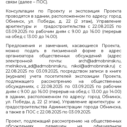
связи (далее – ПОС).
Консультации по Проекту и экспозиция Проекта
проводятся в здании, расположенном по адресу: город
Обнинск, ул. Победы, д. 22 (2 этаж), Управление
архитектуры и градостроительства с 22.08.2025 по
03.09.2025 по рабочим дням с 9.00 до 16.00 (перерыв
на обед с 13.00 до 14.00).
Предложения и замечания, касающиеся Проекта,
можно подать в письменной форме в адрес
организатора общественных обсуждений (адрес
электронной почты: arch@admobninsk.ru,
melnikova_ad@admobninsk.ru, nikol@admobninsk.ru) с
22.08.2025 по 03.09.2025, посредством записи в книге
(журнале) учета посетителей экспозиции Проекта,
подлежащего рассмотрению на общественных
обсуждениях, с 22.08.2025 по 03.09.2025 по рабочим
дням с 9.00 до 16.00 (перерыв на обед с 13.00 до 14.00)
в здании, расположенном по адресу: город Обнинск,
ул. Победы, д. 22 (2 этаж), Управление архитектуры и
градостроительства Администрации города Обнинска,
а также в ПОС с 22.08.2025 по 03.09.2025.
Проект, подлежащий рассмотрению на общественных
обсуждениях, размещен на официальном