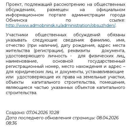
Проект, подлежащий рассмотрению на общественных
обсуждениях, размещен на официальном
информационном портале администрации города
Обнинска по ссылке:
http://www.admobninsk.ru/administration/obsuzhden/
.
Участники общественных обсуждений обязаны
указывать следующие сведения: фамилию, имя,
отчество (при наличии), дату рождения, адрес места
жительства (регистрации), реквизиты документа,
удостоверяющего личность - для физических лиц,
наименование, основной государственный
регистрационный номер, место нахождения и адрес –
для юридических лиц и документы, устанавливающие
или удостоверяющие их права на земельные участки,
объекты капитального строительства, помещения,
являющиеся частью указанных объектов капитального
строительства.
Создано: 07.04.2026 10:28
Дата последнего обновления страницы: 08.04.2026
08:36