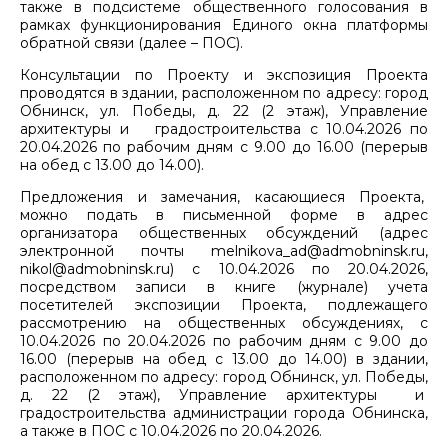
также в подсистеме общественного голосования в
рамках функционирования Единого окна платформы
обратной связи (далее – ПОС).
Консультации по Проекту и экспозиция Проекта
проводятся в здании, расположенном по адресу: город
Обнинск, ул. Победы, д. 22 (2 этаж), Управление
архитектуры и градостроительства с 10.04.2026 по
20.04.2026 по рабочим дням с 9.00 до 16.00 (перерыв
на обед с 13.00 до 14.00).
Предложения и замечания, касающиеся Проекта,
можно подать в письменной форме в адрес
организатора общественных обсуждений (адрес
электронной почты melnikova_ad@admobninsk.ru,
nikol@admobninsk.ru) с 10.04.2026 по 20.04.2026,
посредством записи в книге (журнале) учета
посетителей экспозиции Проекта, подлежащего
рассмотрению на общественных обсуждениях, с
10.04.2026 по 20.04.2026 по рабочим дням с 9.00 до
16.00 (перерыв на обед с 13.00 до 14.00) в здании,
расположенном по адресу: город Обнинск, ул. Победы,
д. 22 (2 этаж), Управление архитектуры и
градостроительства администрации города Обнинска,
а также в ПОС с 10.04.2026 по 20.04.2026.