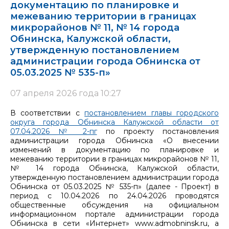
документацию по планировке и
межеванию территории в границах
микрорайонов № 11, № 14 города
Обнинска, Калужской области,
утвержденную постановлением
администрации города Обнинска от
05.03.2025 № 535-п»
07 апреля 2026 года 10:27
В соответствии с
постановлением главы городского
округа города Обнинска Калужской области от
07.04.2026 № 2-пг
по проекту постановления
администрации города Обнинска «О внесении
изменений в документацию по планировке и
межеванию территории в границах микрорайонов № 11,
№ 14 города Обнинска, Калужской области,
утвержденную постановлением администрации города
Обнинска от 05.03.2025 № 535-п» (далее - Проект) в
период с 10.04.2026 по 24.04.2026 проводятся
общественные обсуждения на официальном
информационном портале администрации города
Обнинска в сети «Интернет» www.admobninsk.ru, а