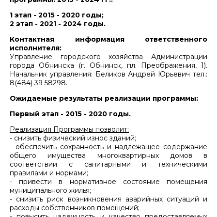
1 этап - 2015 - 2020 годы;
2 этап - 2021 - 2024 годы.
Контактная информация ответственного
исполнителя:
Управление городского хозяйства Администрации
города Обнинска (г. Обнинск, пл. Преображения, 1).
Начальник управления: Беликов Андрей Юрьевич тел.:
8(484) 39 58298.
Ожидаемые результаты реализации программы:
Первый этап - 2015 - 2020 годы.
Реализация Программы позволит:
- снизить физический износ зданий;
- обеспечить сохранность и надлежащее содержание
общего имущества многоквартирных домов в
соответствии с санитарными и техническими
правилами и нормами;
- привести в нормативное состояние помещения
муниципального жилья;
- снизить риск возникновения аварийных ситуаций и
расходы собственников помещений;
- повысить надежность и качество предоставляемых