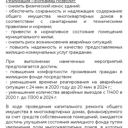
Реализация Программы позволит:
- снизить физический износ зданий;
- обеспечить сохранность и надлежащее содержание
общего имущества многоквартирных домов в
соответствии с санитарными и техническими
правилами и нормами;
- привести в нормативное состояние помещения
муниципального жилья;
- снизить риск возникновения аварийных ситуаций;
- повысить надежность и качество предоставляемых
жилищно-коммунальных услуг гражданам.
При выполнении намеченных мероприятий
предполагается достичь:
- повышения комфортности проживания граждан в
жилищном фонде посредством:
- уменьшения времени реагирования на аварийные
ситуации с 24 мин. в 2020 году до 20 мин. в 2024 г.;
- уменьшения количества аварийных выездов с 11400 в
2020 г. до 11300 в 2024 г.
В ходе проведения капитального ремонта общего
имущества в многоквартирных домах, финансируемого
за счет средств собственников помещений, ожидается
достичь улучшения состояния жилищного фонда путем
увеличения доли многоквартирных домов, в которых