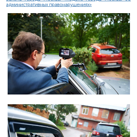
административных правонарушениях»