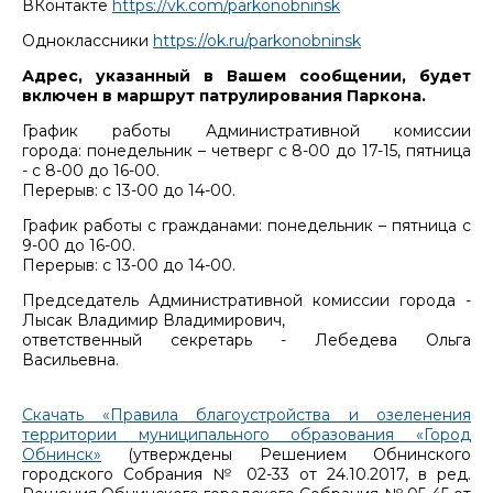
ВКонтакте
https://vk.com/parkonobninsk
Одноклассники
https://ok.ru/parkonobninsk
Адрес, указанный в Вашем сообщении, будет
включен в маршрут патрулирования Паркона.
График работы Административной комиссии
города: понедельник – четверг с 8-00 до 17-15, пятница
- с 8-00 до 16-00.
Перерыв: с 13-00 до 14-00.
График работы с гражданами: понедельник – пятница с
9-00 до 16-00.
Перерыв: с 13-00 до 14-00.
Председатель Административной комиссии города -
Лысак Владимир Владимирович,
ответственный секретарь - Лебедева Ольга
Васильевна.
Скачать «Правила благоустройства и озеленения
территории муниципального образования «Город
Обнинск»
(утверждены Решением Обнинского
городского Собрания № 02-33 от 24.10.2017, в ред.