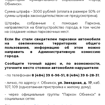
Обнинск».
Сумма штрафа – 3000 рублей (оплата в размере 50% от
суммы штрафа законодательством не предусмотрена).
Штрафы, собранные с помощью Паркона,
направляются на благоустройство города, в том числе
на создание новых парковочных мест.
Если Вы стали свидетелем парковки автомобиля
на озелененных территориях общего
пользования, информацию об этом можно
направить в Административную комиссию
города.
Сообщите точный адрес и, по возможности,
уточните место стоянки автомобиля-нарушителя:
- по телефонам
8
(484) 39 6-96-51, 8 (484) 39 6-28-31
;
- лично, по адресу: г. Обнинск,
ул. Звездная, д. 17
, каб.
107, 109 (одноэтажная пристройка к жилому дому);
- через официальные группы "Паркон Обнинск" в
социальных сетях: