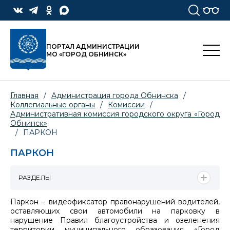
ПОРТАЛ АДМИНИСТРАЦИИ
МО «ГОРОД ОБНИНСК»
Главная
/
Администрация города Обнинска
/
Коллегиальные органы
/
Комиссии
/
Административная комиссия городского округа «Город
Обнинск»
/
ПАРКОН
ПАРКОН
РАЗДЕЛЫ
Паркон – видеофиксатор правонарушений водителей,
оставляющих свои автомобили на парковку в
нарушение Правил благоустройства и озеленения
территории муниципального образования «Город