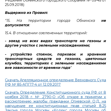
Решения Обнинского городского Собрания № 05-45 от
25.09.2018)
Выдержка из Правил:
"15. На территории города Обнинска
не
допускается
:
15.4. В отношении озелененных территорий:
- заезд на всех видах транспорта на газоны и
другие участки с зелеными насаждениями;
- устройство стоянок, парковок и хранения
транспортных средств на газонах, цветочных
клумбах, территориях с зелеными насаждениями
вне зависимости от времени года
"
Скачать Апелляционное определение Верховного Суда
РФ № 85-АПГ17-4 от 12.09.2017
Скачать Определение Конституционного суда РФ от 8
ноября 2018 г. № 2790-О «Об отказе в принятии к
рассмотрению жалобы гражданки Огиевской О.Д. на
нарушение ее конституционных прав статьей 8.25
Закона города Москвы «Кодекс города Москвы об