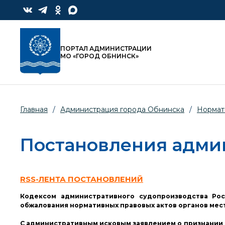
ПОРТАЛ АДМИНИСТРАЦИИ
МО «ГОРОД ОБНИНСК»
Главная
/
Администрация города Обнинска
/
Нормат
Постановления адми
RSS-ЛЕНТА ПОСТАНОВЛЕНИЙ
Кодексом административного судопроизводства Ро
обжалования нормативных правовых актов органов местн
С административным исковым заявлением о признании 