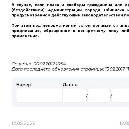
В случае, если права и свободы гражданина или 
(бездействием) Администрации города Обнинска
предусмотренном действующим законодательством по
При этом под ненормативным актом понимается инди
предписание, обращенное к конкретному лицу либ
применение.
Создано: 06.02.2012 16:54
Дата последнего обновления страницы: 13.02.2017 11
Номер:
Дата: с
/
/
12.05.2026
12.