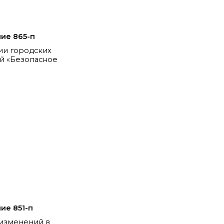
ие 865-п
ии городских
й «Безопасное
ие 851-п
 изменений в