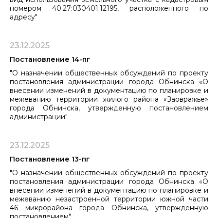
номером 40:27:030401:12195, расположенного по
адресу"
23.12.2025
Постановление 14-пг
"О назначении общественных обсуждений по проекту
постановления администрации города Обнинска «О
внесении изменений в документацию по планировке и
межеванию территории жилого района «Заовражье»
города Обнинска, утвержденную постановлением
администрации"
23.12.2025
Постановление 13-пг
"О назначении общественных обсуждений по проекту
постановления администрации города Обнинска «О
внесении изменений в документацию по планировке и
межеванию незастроенной территории южной части
46 микрорайона города Обнинска, утвержденную
постановлением"