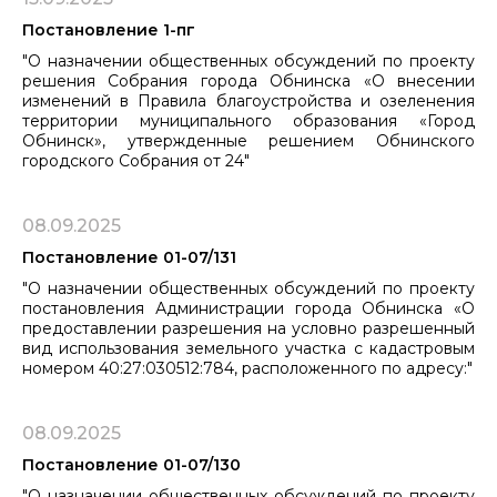
Постановление 1-пг
"О назначении общественных обсуждений по проекту
решения Собрания города Обнинска «О внесении
изменений в Правила благоустройства и озеленения
территории муниципального образования «Город
Обнинск», утвержденные решением Обнинского
городского Собрания от 24"
08.09.2025
Постановление 01-07/131
"О назначении общественных обсуждений по проекту
постановления Администрации города Обнинска «О
предоставлении разрешения на условно разрешенный
вид использования земельного участка с кадастровым
номером 40:27:030512:784, расположенного по адресу:"
08.09.2025
Постановление 01-07/130
"О назначении общественных обсуждений по проекту