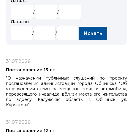
Дата: с
/
/
Дата: по
/
/
Искать
31.07.2026
Постановление 13-пг
"О назначении публичных слушаний по проекту
постановления администрации города Обнинска "Об
утверждении схемы размещения стоянки автомобиля,
перевозящего инвалида, вблизи места его жительства
по адресу: Калужская область, г. Обнинск, ул.
Курчатова"
31.07.2026
Постановление 12-пг