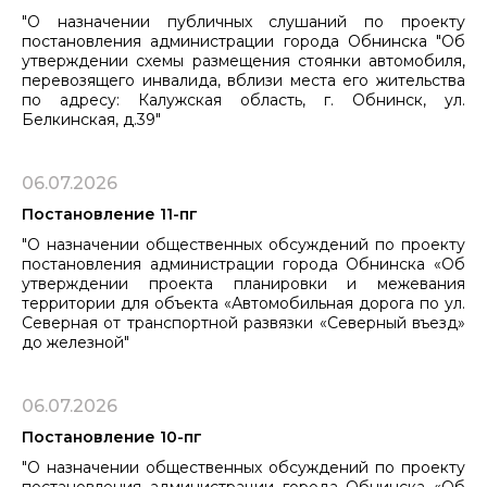
"О назначении публичных слушаний по проекту
постановления администрации города Обнинска "Об
утверждении схемы размещения стоянки автомобиля,
перевозящего инвалида, вблизи места его жительства
по адресу: Калужская область, г. Обнинск, ул.
Белкинская, д.39"
06.07.2026
Постановление 11-пг
"О назначении общественных обсуждений по проекту
постановления администрации города Обнинска «Об
утверждении проекта планировки и межевания
территории для объекта «Автомобильная дорога по ул.
Северная от транспортной развязки «Северный въезд»
до железной"
06.07.2026
Постановление 10-пг
"О назначении общественных обсуждений по проекту
постановления администрации города Обнинска «Об