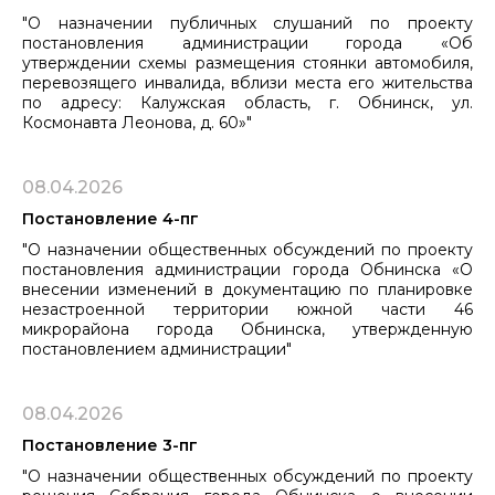
"О назначении публичных слушаний по проекту
постановления администрации города «Об
утверждении схемы размещения стоянки автомобиля,
перевозящего инвалида, вблизи места его жительства
по адресу: Калужская область, г. Обнинск, ул.
Космонавта Леонова, д. 60»"
08.04.2026
Постановление 4-пг
"О назначении общественных обсуждений по проекту
постановления администрации города Обнинска «О
внесении изменений в документацию по планировке
незастроенной территории южной части 46
микрорайона города Обнинска, утвержденную
постановлением администрации"
08.04.2026
Постановление 3-пг
"О назначении общественных обсуждений по проекту