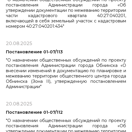
постановления Администрации города «Об
утверждении документации по межеванию территории
части кадастрового квартала 40:27:040201,
включающей в себя земельный участок с кадастровым
номером 40:27:040201:434"
20.08.2025
Постановление 01-07/113
"О назначении общественных обсуждений по проекту
постановления Администрации города Обнинска «О
внесении изменений в документацию по планировке и
межеванию территории общественного центра города
Обнинска (Зона II), утвержденную постановлением
Администрации"
20.08.2025
Постановление 01-07/112
"О назначении общественных обсуждений по проекту
постановления Администрации города «Об
утверждении документации по межеванию территории