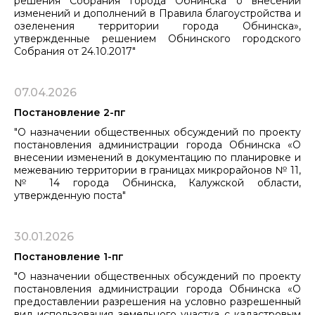
решения Собрания города Обнинска о внесении
изменений и дополнений в Правила благоустройства и
озеленения территории города Обнинска»,
утвержденные решением Обнинского городского
Собрания от 24.10.2017"
07.04.2026
Постановление 2-пг
"О назначении общественных обсуждений по проекту
постановления администрации города Обнинска «О
внесении изменений в документацию по планировке и
межеванию территории в границах микрорайонов № 11,
№ 14 города Обнинска, Калужской области,
утвержденную поста"
30.01.2026
Постановление 1-пг
"О назначении общественных обсуждений по проекту
постановления администрации города Обнинска «О
предоставлении разрешения на условно разрешенный
вид использования земельного участка с кадастровым