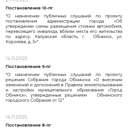
Постановление 10-пг
"О назначении публичных слушаний по проекту
постановления администрации города «Об
утверждении схемы размещения стоянки автомобиля,
перевозящего ​​​​​​​инвалида, вблизи места его жительства
по адресу: Калужская область, г. Обнинск, ул.
Королева, д. 3»"
14.11.2025
Постановление 9-пг
"О назначении публичных слушаний по проекту
решения Собрания города Обнинска «О внесении
изменений и дополнений в Правила землепользования
и застройки муниципального образования «Город
Обнинск», утвержденные решением Обнинского
городского Собрания от 12."
14.11.2025
Постановление 8-пг