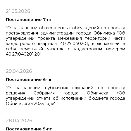
21.05.2026
Постановление 7-пг
"О назначении общественных обсуждений по проекту
постановления администрации города Обнинска "Об
утверждении проекта межевания территории части
кадастрового квартала 40:27:040201, включающей в
себя земельный участок с кадастровым номером
40:27:040201:20"
29.04.2026
Постановление 6-пг
"О назначении публичных слушаний по проекту
решения Собрания города Обнинска «Об
утверждении отчета об исполнении бюджета города
Обнинска за 2025 год»"
28.04.2026
Постановление 5-пг