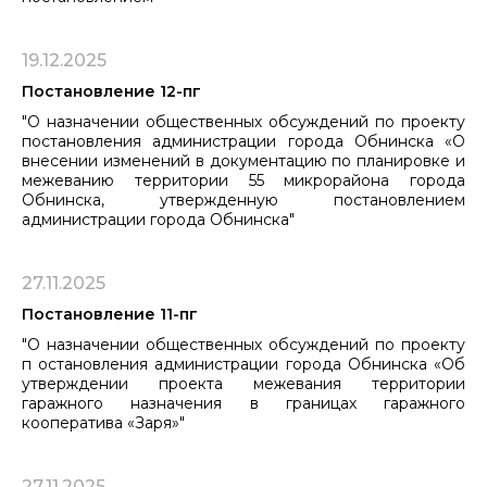
19.12.2025
Постановление 12-пг
"О назначении общественных обсуждений по проекту
постановления администрации города Обнинска «О
внесении изменений в документацию по планировке и
межеванию территории 55 микрорайона города
Обнинска, утвержденную постановлением
администрации города Обнинска"
27.11.2025
Постановление 11-пг
"О назначении общественных обсуждений по проекту
п остановления администрации города Обнинска «Об
утверждении проекта ​​​​​​​межевания территории
гаражного назначения в границах гаражного
кооператива «Заря»"
27.11.2025