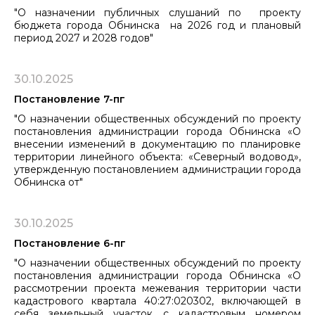
"О назначении публичных слушаний по проекту
бюджета города Обнинска на 2026 год и плановый
период 2027 и 2028 годов"
30.10.2025
Постановление 7-пг
"О назначении общественных обсуждений по проекту
постановления администрации города Обнинска «О
внесении изменений в документацию по планировке
территории линейного объекта: «Северный водовод»,
утвержденную постановлением администрации города
Обнинска от"
30.10.2025
Постановление 6-пг
"О назначении общественных обсуждений по проекту
постановления администрации города Обнинска «О
рассмотрении проекта межевания территории части
кадастрового квартала 40:27:020302, включающей в
себя земельный участок с кадастровым номером