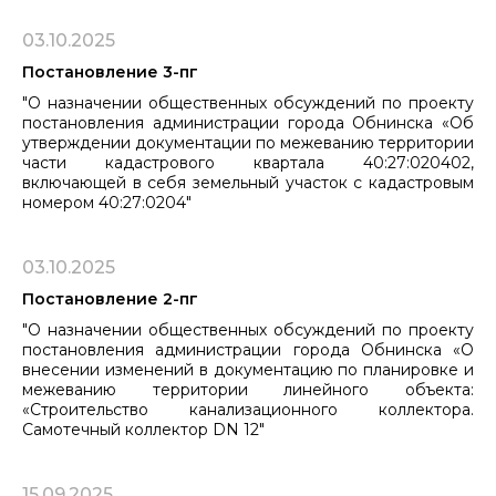
03.10.2025
Постановление 3-пг
"О назначении общественных обсуждений по проекту
постановления администрации города Обнинска «Об
утверждении документации по межеванию территории
части кадастрового квартала 40:27:020402,
включающей в себя земельный участок с кадастровым
номером 40:27:0204"
03.10.2025
Постановление 2-пг
"О назначении общественных обсуждений по проекту
постановления администрации города Обнинска «О
внесении изменений в документацию по планировке и
межеванию территории линейного объекта:
«Строительство канализационного коллектора.
Самотечный коллектор DN 12"
15.09.2025