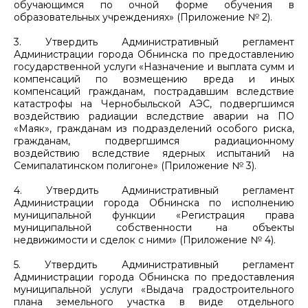
обучающимся по очной форме обучения в
образовательных учреждениях» (Приложение № 2).
3. Утвердить Административный регламент
Администрации города Обнинска по предоставлению
государственной услуги «Назначение и выплата сумм и
компенсаций по возмещению вреда и иных
компенсаций гражданам, пострадавшим вследствие
катастрофы на Чернобыльской АЭС, подвергшимся
воздействию радиации вследствие аварии на ПО
«Маяк», гражданам из подразделений особого риска,
гражданам, подвергшимся радиационному
воздействию вследствие ядерных испытаний на
Семипалатинском полигоне» (Приложение № 3).
4. Утвердить Административный регламент
Администрации города Обнинска по исполнению
муниципальной функции «Регистрация права
муниципальной собственности на объекты
недвижимости и сделок с ними» (Приложение № 4).
5. Утвердить Административный регламент
Администрации города Обнинска по предоставления
муниципальной услуги «Выдача градостроительного
плана земельного участка в виде отдельного