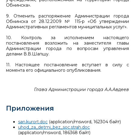
Обнинска».
9. Отменить распоряжение Администрации города
Обнинска от 28.12.2009 № 115-р «Об утверждении
Административных регламентов муниципальных услуг».
10. Контроль за исполнением настоящего
постановления возложить на заместителя главы
Администрации города по вопросам управления
делами В.В.Шапшу.
11. Настоящее постановление вступает в силу с
момента его официального опубликования.
Глава Администрации города А.А.Авдеев
Приложения
san.kurort.doc
(application/msword, 162304 байт)
uhod_za_detmi_bez_soc.strah.doc
(application/msword, 186368 байт)