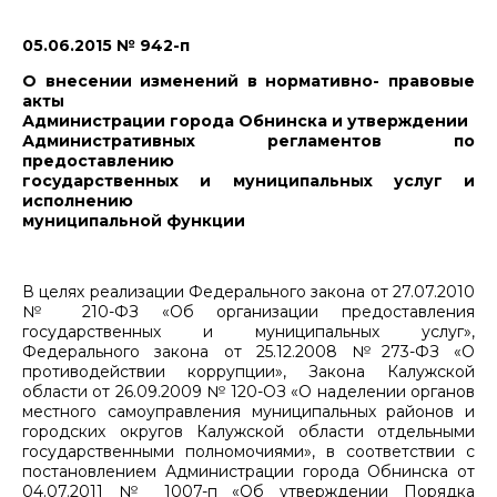
05.06.2015 № 942-п
О внесении изменений в нормативно- правовые
акты
Администрации города Обнинска и утверждении
Административных регламентов по
предоставлению
государственных и муниципальных услуг и
исполнению
муниципальной функции
В целях реализации Федерального закона от 27.07.2010
№ 210-ФЗ «Об организации предоставления
государственных и муниципальных услуг»,
Федерального закона от 25.12.2008 №273-ФЗ «О
противодействии коррупции», Закона Калужской
области от 26.09.2009 № 120-ОЗ «О наделении органов
местного самоуправления муниципальных районов и
городских округов Калужской области отдельными
государственными полномочиями», в соответствии с
постановлением Администрации города Обнинска от
04.07.2011 № 1007-п «Об утверждении Порядка