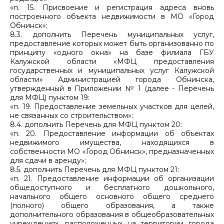
«п. 15. Присвоение и регистрация адреса вновь
построенного объекта недвижимости в МО «Город
Обнинск»;
8.3. дополнить Перечень муниципальных услуг,
предоставление которых может быть организованно по
принципу «одного окна» на базе филиала ГБУ
Калужской области «МФЦ предоставления
государственных и муниципальных услуг Калужской
области» Администрацией города Обнинска,
утвержденный в Приложении № 1 (далее - Перечень
для МФЦ) пунктом 19:
«п. 19. Предоставление земельных участков для целей,
не связанных со строительством»;
8.4. дополнить Перечень для МФЦ пунктом 20:
«п. 20. Предоставление информации об объектах
недвижимого имущества, находящихся в
собственности МО «Город Обнинск», предназначенных
для сдачи в аренду»;
8.5. дополнить Перечень для МФЦ пунктом 21:
«п. 21. Предоставление информации об организации
общедоступного и бесплатного дошкольного,
начального общего основного общего среднего
(полного) общего образования, а также
дополнительного образования в общеобразовательных
учреждениях, расположенных на территории города