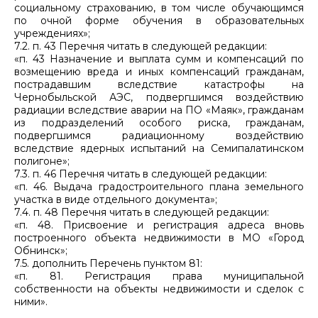
социальному страхованию, в том числе обучающимся
по очной форме обучения в образовательных
учреждениях»;
7.2. п. 43 Перечня читать в следующей редакции:
«п. 43 Назначение и выплата сумм и компенсаций по
возмещению вреда и иных компенсаций гражданам,
пострадавшим вследствие катастрофы на
Чернобыльской АЭС, подвергшимся воздействию
радиации вследствие аварии на ПО «Маяк», гражданам
из подразделений особого риска, гражданам,
подвергшимся радиационному воздействию
вследствие ядерных испытаний на Семипалатинском
полигоне»;
7.3. п. 46 Перечня читать в следующей редакции:
«п. 46. Выдача градостроительного плана земельного
участка в виде отдельного документа»;
7.4. п. 48 Перечня читать в следующей редакции:
«п. 48. Присвоение и регистрация адреса вновь
построенного объекта недвижимости в МО «Город
Обнинск»;
7.5. дополнить Перечень пунктом 81:
«п. 81. Регистрация права муниципальной
собственности на объекты недвижимости и сделок с
ними».