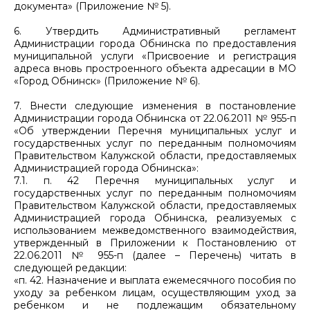
документа» (Приложение № 5).
6. Утвердить Административный регламент
Администрации города Обнинска по предоставления
муниципальной услуги «Присвоение и регистрация
адреса вновь простроенного объекта адресации в МО
«Город Обнинск» (Приложение № 6).
7. Внести следующие изменения в постановление
Администрации города Обнинска от 22.06.2011 № 955-п
«Об утверждении Перечня муниципальных услуг и
государственных услуг по переданным полномочиям
Правительством Калужской области, предоставляемых
Администрацией города Обнинска»:
7.1. п. 42 Перечня муниципальных услуг и
государственных услуг по переданным полномочиям
Правительством Калужской области, предоставляемых
Администрацией города Обнинска, реализуемых с
использованием межведомственного взаимодействия,
утвержденный в Приложении к Постановлению от
22.06.2011 № 955-п (далее – Перечень) читать в
следующей редакции:
«п. 42. Назначение и выплата ежемесячного пособия по
уходу за ребенком лицам, осуществляющим уход за
ребенком и не подлежащим обязательному