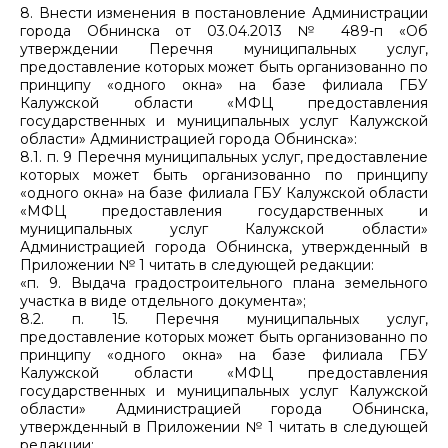
8. Внести изменения в постановление Администрации
города Обнинска от 03.04.2013 № 489-п «Об
утверждении Перечня муниципальных услуг,
предоставление которых может быть организованно по
принципу «одного окна» на базе филиала ГБУ
Калужской области «МФЦ предоставления
государственных и муниципальных услуг Калужской
области» Администрацией города Обнинска»:
8.1. п. 9 Перечня муниципальных услуг, предоставление
которых может быть организованно по принципу
«одного окна» на базе филиала ГБУ Калужской области
«МФЦ предоставления государственных и
муниципальных услуг Калужской области»
Администрацией города Обнинска, утвержденный в
Приложении № 1 читать в следующей редакции:
«п. 9. Выдача градостроительного плана земельного
участка в виде отдельного документа»;
8.2. п. 15. Перечня муниципальных услуг,
предоставление которых может быть организованно по
принципу «одного окна» на базе филиала ГБУ
Калужской области «МФЦ предоставления
государственных и муниципальных услуг Калужской
области» Администрацией города Обнинска,
утвержденный в Приложении № 1 читать в следующей
редакции: