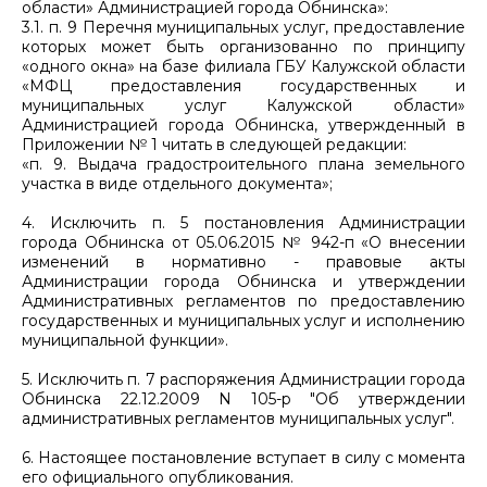
области» Администрацией города Обнинска»:
3.1. п. 9 Перечня муниципальных услуг, предоставление
которых может быть организованно по принципу
«одного окна» на базе филиала ГБУ Калужской области
«МФЦ предоставления государственных и
муниципальных услуг Калужской области»
Администрацией города Обнинска, утвержденный в
Приложении № 1 читать в следующей редакции:
«п. 9. Выдача градостроительного плана земельного
участка в виде отдельного документа»;
4. Исключить п. 5 постановления Администрации
города Обнинска от 05.06.2015 № 942-п «О внесении
изменений в нормативно - правовые акты
Администрации города Обнинска и утверждении
Административных регламентов по предоставлению
государственных и муниципальных услуг и исполнению
муниципальной функции».
5. Исключить п. 7 распоряжения Администрации города
Обнинска 22.12.2009 N 105-р "Об утверждении
административных регламентов муниципальных услуг".
6. Настоящее постановление вступает в силу с момента
его официального опубликования.