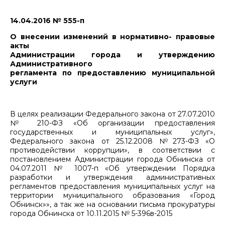
14.04.2016 № 555-п
О внесении изменений в нормативно- правовые
акты
Администрации города и утверждению
Административного
регламента по предоставлению муниципальной
услуги
В целях реализации Федерального закона от 27.07.2010
№ 210-ФЗ «Об организации предоставления
государственных и муниципальных услуг»,
Федерального закона от 25.12.2008 №273-ФЗ «О
противодействии коррупции», в соответствии с
постановлением Администрации города Обнинска от
04.07.2011 № 1007-п «Об утверждении Порядка
разработки и утверждения административных
регламентов предоставления муниципальных услуг на
территории муниципального образования «Город
Обнинск»», а так же на основании письма прокуратуры
города Обнинска от 10.11.2015 № 5-396в-2015