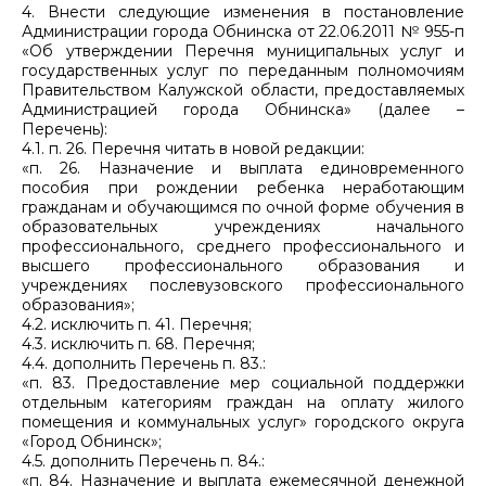
4. Внести следующие изменения в постановление
Администрации города Обнинска от 22.06.2011 № 955-п
«Об утверждении Перечня муниципальных услуг и
государственных услуг по переданным полномочиям
Правительством Калужской области, предоставляемых
Администрацией города Обнинска» (далее –
Перечень):
4.1. п. 26. Перечня читать в новой редакции:
«п. 26. Назначение и выплата единовременного
пособия при рождении ребенка неработающим
гражданам и обучающимся по очной форме обучения в
образовательных учреждениях начального
профессионального, среднего профессионального и
высшего профессионального образования и
учреждениях послевузовского профессионального
образования»;
4.2. исключить п. 41. Перечня;
4.3. исключить п. 68. Перечня;
4.4. дополнить Перечень п. 83.:
«п. 83. Предоставление мер социальной поддержки
отдельным категориям граждан на оплату жилого
помещения и коммунальных услуг» городского округа
«Город Обнинск»;
4.5. дополнить Перечень п. 84.:
«п. 84. Назначение и выплата ежемесячной денежной