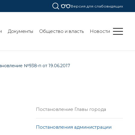
Версия для слабовидящих
и
Документы
Общество и власть
Новости
ановление №938-п от 19.06.2017
Постановление Главы города
Постановления администрации