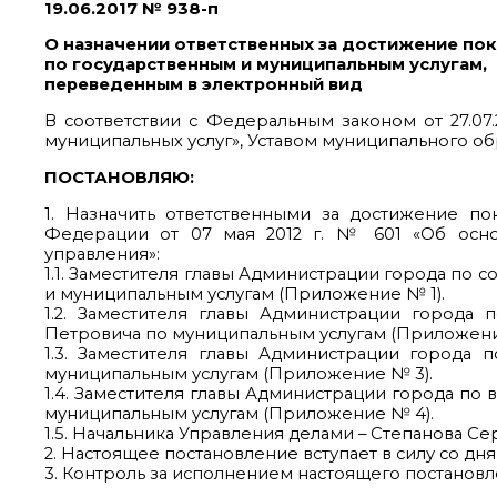
19.06.2017 № 938-п
О назначении ответственных за достижение пок
по государственным и муниципальным услугам,
переведенным в электронный вид
В соответствии с Федеральным законом от 27.07
муниципальных услуг», Уставом муниципального о
ПОСТАНОВЛЯЮ:
1. Назначить ответственными за достижение по
Федерации от 07 мая 2012 г. № 601 «Об осно
управления»:
1.1. Заместителя главы Администрации города по
и муниципальным услугам (Приложение № 1).
1.2. Заместителя главы Администрации города
Петровича по муниципальным услугам (Приложени
1.3. Заместителя главы Администрации города
муниципальным услугам (Приложение № 3).
1.4. Заместителя главы Администрации города по
муниципальным услугам (Приложение № 4).
1.5. Начальника Управления делами – Степанова С
2. Настоящее постановление вступает в силу со дн
3. Контроль за исполнением настоящего постановл