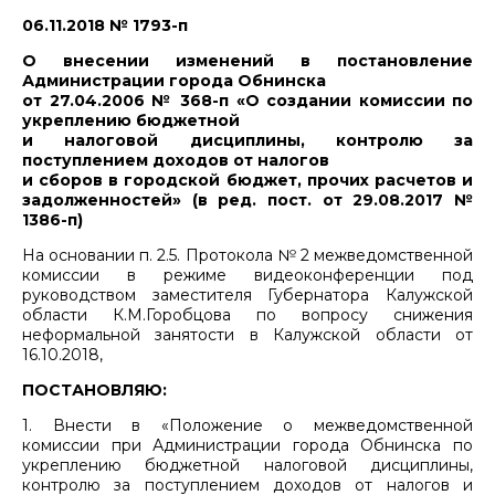
06.11.2018 № 1793-п
О внесении изменений в постановление
Администрации города Обнинска
от 27.04.2006 № 368-п «О создании комиссии по
укреплению бюджетной
и налоговой дисциплины, контролю за
поступлением доходов от налогов
и сборов в городской бюджет, прочих расчетов и
задолженностей» (в ред. пост. от 29.08.2017 №
1386-п)
На основании п. 2.5. Протокола № 2 межведомственной
комиссии в режиме видеоконференции под
руководством заместителя Губернатора Калужской
области К.М.Горобцова по вопросу снижения
неформальной занятости в Калужской области от
16.10.2018,
ПОСТАНОВЛЯЮ:
1. Внести в «Положение о межведомственной
комиссии при Администрации города Обнинска по
укреплению бюджетной налоговой дисциплины,
контролю за поступлением доходов от налогов и