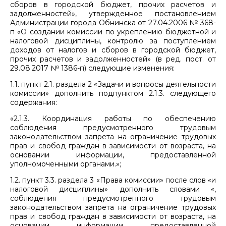
сборов в городской бюджет, прочих расчетов и
задолженностей», утвержденное постановлением
Администрации города Обнинска от 27.04.2006 № 368-
п «О создании комиссии по укреплению бюджетной и
налоговой дисциплины, контролю за поступлением
доходов от налогов и сборов в городской бюджет,
прочих расчетов и задолженностей» (в ред. пост. от
29.08.2017 № 1386-п) следующие изменения:
1.1. пункт 2.1. раздела 2 «Задачи и вопросы деятельности
комиссии» дополнить подпунктом 2.1.3. следующего
содержания:
«2.1.3. Координация работы по обеспечению
соблюдения предусмотренного трудовым
законодательством запрета на ограничение трудовых
прав и свобод граждан в зависимости от возраста, на
основании информации, предоставленной
уполномоченными органами.»;
1.2. пункт 3.3. раздела 3 «Права комиссии» после слов «и
налоговой дисциплины» дополнить словами «,
соблюдения предусмотренного трудовым
законодательством запрета на ограничение трудовых
прав и свобод граждан в зависимости от возраста, на
основании информации предоставленной