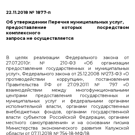
22.11.2018 № 1877-п
Об утверждении Перечня муниципальных услуг,
предоставление которых посредством
комплексного
запроса не осуществляется
В целях реализации Федерального закона от
27.07.2010г. № 210-ФЗ «Об организации
предоставления государственных и муниципальных
услуг», Федерального закона от 25.12.2008 №273-ФЗ «О
противодействии коррупции», постановления
Правительства РФ от 27.09.2011 № 797 «О
взаимодействии между многофункциональными
центрами предоставления государственных и
муниципальных услуг и федеральными органами
исполнительной власти, органами государственных
внебюджетных фондов, органами государственной
власти субъектов Российской Федерации, органами
местного самоуправления» и на основании письма
Министерства экономического развития Калужской
области от 07.11.2018 № 754-18-МФ/18