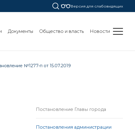
Версия для слабовидящих
и
Документы
Общество и власть
Новости
ановление №1277-п от 15.07.2019
Постановление Главы города
Постановления администрации