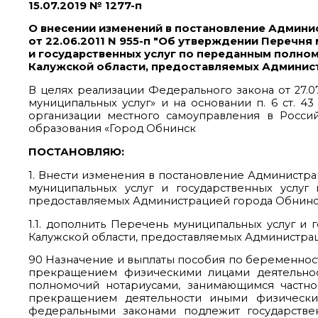
15.07.2019 № 1277-п
О внесении изменений в постановление Админи
от 22.06.2011 N 955-п "Об утверждении Перечня
и государственных услуг по переданным полно
Калужской области, предоставляемых Админис
В целях реализации Федерального закона от 27.0
муниципальных услуг» и на основании п. 6 ст. 4
организации местного самоуправления в Российс
образования «Город Обнинск
ПОСТАНОВЛЯЮ:
1. Внести изменения в постановление Администра
муниципальных услуг и государственных услуг
предоставляемых Администрацией города Обнинс
1.1. дополнить Перечень муниципальных услуг и
Калужской области, предоставляемых Администраци
90 Назначение и выплаты пособия по беременност
прекращением физическими лицами деятельнос
полномочий нотариусами, занимающимся частной
прекращением деятельности иными физическим
федеральными законами подлежит государствен