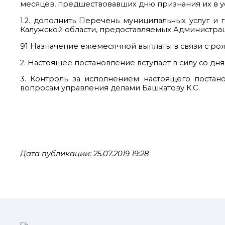
месяцев, предшествовавших дню признания их в 
1.2. дополнить Перечень муниципальных услуг и
Калужской области, предоставляемых Администраци
91 Назначение ежемесячной выплаты в связи с р
2. Настоящее постановление вступает в силу со дн
3. Контроль за исполнением настоящего постан
вопросам управления делами Башкатову К.С.
Дата публикации: 25.07.2019 19:28