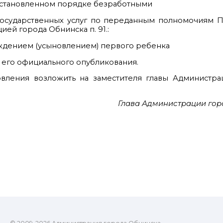
установленном порядке безработными
 государственных услуг по переданным полномочиям 
ей города Обнинска п. 91.:
ождением (усыновлением) первого ребенка
я его официального опубликования.
овления возложить на заместителя главы Администра
Глава Администрации гор