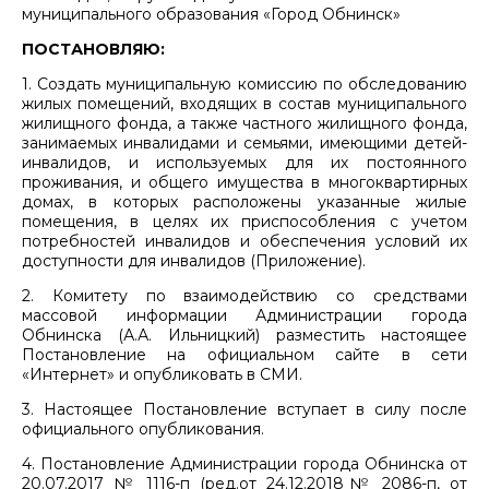
муниципального образования «Город Обнинск»
ПОСТАНОВЛЯЮ:
1. Создать муниципальную комиссию по обследованию
жилых помещений, входящих в состав муниципального
жилищного фонда, а также частного жилищного фонда,
занимаемых инвалидами и семьями, имеющими детей-
инвалидов, и используемых для их постоянного
проживания, и общего имущества в многоквартирных
домах, в которых расположены указанные жилые
помещения, в целях их приспособления с учетом
потребностей инвалидов и обеспечения условий их
доступности для инвалидов (Приложение).
2. Комитету по взаимодействию со средствами
массовой информации Администрации города
Обнинска (А.А. Ильницкий) разместить настоящее
Постановление на официальном сайте в сети
«Интернет» и опубликовать в СМИ.
3. Настоящее Постановление вступает в силу после
официального опубликования.
4. Постановление Администрации города Обнинска от
20.07.2017 № 1116-п (ред.от 24.12.2018№ 2086-п, от