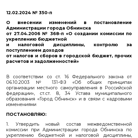
12.02.2024 № 350-п
О внесении изменений в постановление
Администрации города Обнинска
от 27.04.2006 № 368-п «О создании комиссии по
укреплению бюджетной
и налоговой дисциплины, контролю за
поступлением доходов
от налогов и сборов в городской бюджет, прочих
расчетов и задолженностей»
В соответствии со ст. 16 Федерального закона от
06.10.2003 № 131-ФЗ «Об общих принципах
организации местного самоуправления в Российской
федерации», ст.ст. 8, 34 Устава муниципального
образования «Город Обнинск» и в связи с кадровыми
изменениями
ПОСТАНОВЛЯЮ:
1. Утвердить новый состав межведомственной
комиссии при Администрации города Обнинска по
укреплению бюджетной и налоговой дисциплины,