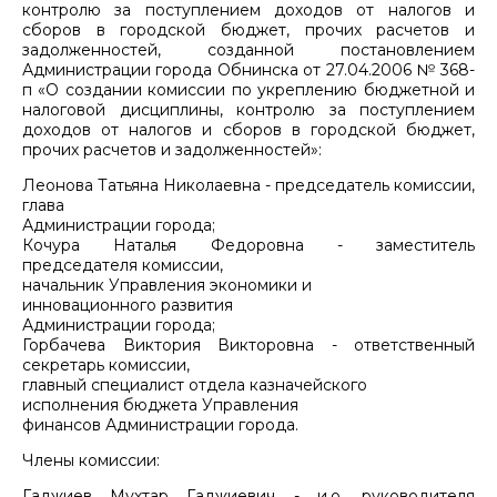
контролю за поступлением доходов от налогов и
сборов в городской бюджет, прочих расчетов и
задолженностей, созданной постановлением
Администрации города Обнинска от 27.04.2006 № 368-
п «О создании комиссии по укреплению бюджетной и
налоговой дисциплины, контролю за поступлением
доходов от налогов и сборов в городской бюджет,
прочих расчетов и задолженностей»:
Леонова Татьяна Николаевна - председатель комиссии,
глава
Администрации города;
Кочура Наталья Федоровна - заместитель
председателя комиссии,
начальник Управления экономики и
инновационного развития
Администрации города;
Горбачева Виктория Викторовна - ответственный
секретарь комиссии,
главный специалист отдела казначейского
исполнения бюджета Управления
финансов Администрации города.
Члены комиссии:
Гаджиев Мухтар Гаджиевич - и.о. руководителя