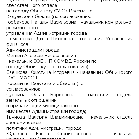
следственного отдела
по городу Обнинску СУ СК России по
Калужской области (по согласованию);
Горбачева Наталья Васильевна - начальник контрольно-
ревизионного
управления Администрации города;
Лемешенко Дина Петровна - начальник Управления
финансов
Администрации города;
Мишин Алексей Вячеславович
- начальник ОЭБ и ПК ОМВД России по
городу Обнинску (по согласованию);
Саенкова Кристина Игоревна - начальник Обнинского
ГОСП УФССП
России по Калужской области (по
согласованию);
Сурнина Ольга Борисовна - начальник отдела
земельных отношений
и приватизации муниципального
имущества Администрации города;
Трунова Валерия Владимировна - начальник отдела
экономической
политики Администрации города;
Юдакова Елена Станиславовна - начальник