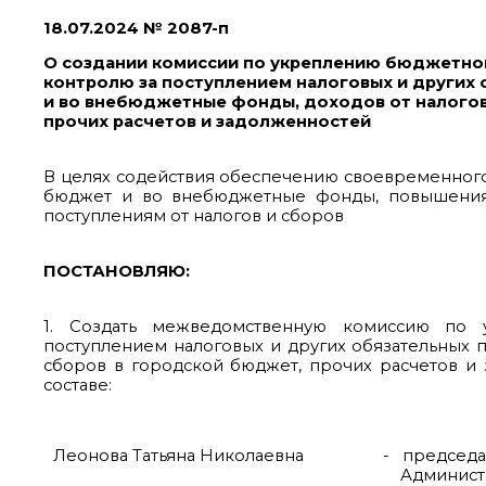
18.07.2024 № 2087-п
О создании комиссии по укреплению бюджетной
контролю за поступлением налоговых и других
и во внебюджетные фонды, доходов от налогов
прочих расчетов и задолженностей
В целях содействия обеспечению своевременного 
бюджет и во внебюджетные фонды, повышения
поступлениям от налогов и сборов
ПОСТАНОВЛЯЮ:
1. Создать межведомственную комиссию по 
поступлением налоговых и других обязательных 
сборов в городской бюджет, прочих расчетов 
составе:
Леонова Татьяна Николаевна
- председат
Администр