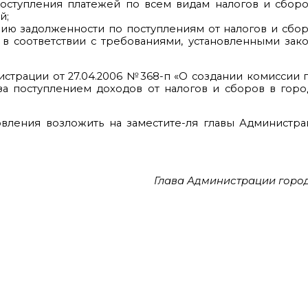
поступления платежей по всем видам налогов и сбор
й;
нию задолженности по поступлениям от налогов и сбо
 соответствии с требованиями, установленными зако
истрации от 27.04.2006 №368-п «О создании комиссии
а поступлением доходов от налогов и сборов в горо
овления возложить на заместите-ля главы Администр
Глава Администрации город