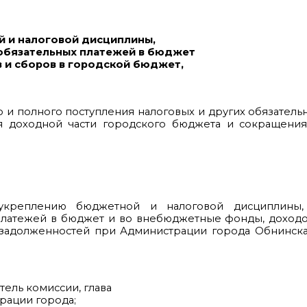
 и налоговой дисциплины,
 обязательных платежей в бюджет
 и сборов в городской бюджет,
и полного поступления налоговых и других обязатель
 доходной части городского бюджета и сокращени
укреплению бюджетной и налоговой дисциплины,
платежей в бюджет и во внебюджетные фонды, доходо
и задолженностей при Администрации города Обнинск
ель комиссии, глава
ации города;