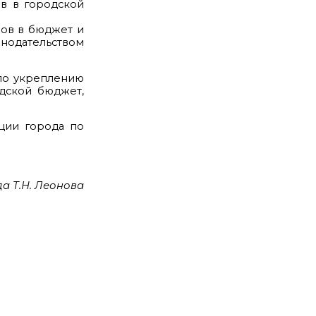
ов в городской
ров в бюджет и
нодательством
 по укреплению
дской бюджет,
ации города по
а Т.Н. Леонова