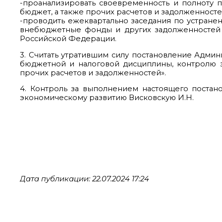
-проанализировать своевременность и полноту 
бюджет, а также прочих расчетов и задолженносте
-проводить ежеквартально заседания по устране
внебюджетные фонды и других задолженностей в
Российской Федерации.
3. Считать утратившим силу постановление Админ
бюджетной и налоговой дисциплины, контролю з
прочих расчетов и задолженностей».
4. Контроль за выполнением настоящего постан
экономическому развитию Висковскую И.Н.
Дата публикации: 22.07.2024 17:24