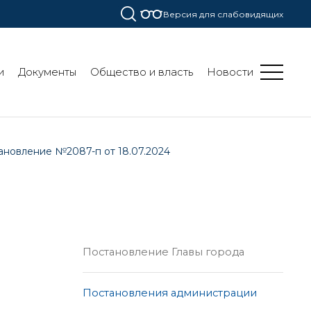
Версия для слабовидящих
и
Документы
Общество и власть
Новости
ановление №2087-п от 18.07.2024
Постановление Главы города
Постановления администрации