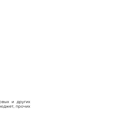
овых и других
бюджет, прочих