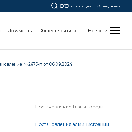
Версия для слабовидящих
и
Документы
Общество и власть
Новости
ановление №2673-п от 06.09.2024
Постановление Главы города
Постановления администрации