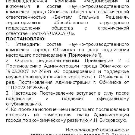
производственная компания «Медбиофарм» и
включения в состав научно-производственного
комплекса города Обнинска общества с ограниченной
ответственностью «Венталл Стальные Решения»,
территориально обособленного структурного
подразделения общества с ограниченной
ответственностью «ЛАССАРД».
ПОСТАНОВЛЯЮ:
1. Утвердить состав научно-производственного
комплекса города Обнинска на дату подписания
настоящего постановления (Приложение 1).
2. Считать недействительным Приложение 2 к
Постановлению Администрации города Обнинска от
19.03.2007 №248-п «О формировании и поддержке
научно-производственного комплекса г. Обнинска» (в
ред. Постановления Администрации г. Обнинска от
11.11.2022 № 2538-п).
3. Настоящее Постановление вступает в силу после
подписания и подлежит официальному
опубликованию.
4. Контроль за исполнением настоящего постановления
возложить на заместителя главы Администрации
города по экономическому развитию И.Н. Висковскую.
Исполняющий обязанности