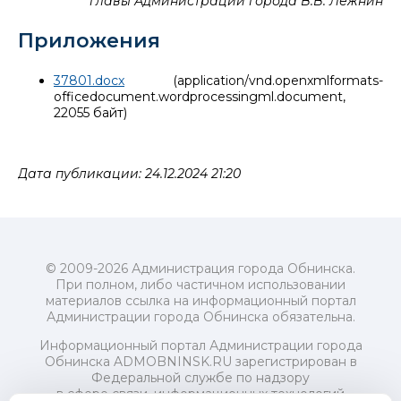
главы Администрации города В.В. Лежнин
Приложения
37801.docx
(application/vnd.openxmlformats-
officedocument.wordprocessingml.document,
22055 байт)
Дата публикации: 24.12.2024 21:20
© 2009-2026 Администрация города Обнинска.
При полном, либо частичном использовании
материалов ссылка на информационный портал
Администрации города Обнинска обязательна.
Информационный портал Администрации города
Обнинска ADMOBNINSK.RU зарегистрирован в
Федеральной службе по надзору
в сфере связи, информационных технологий