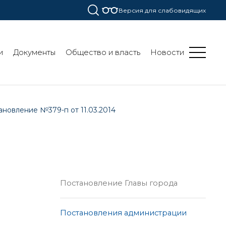
Версия для слабовидящих
и
Документы
Общество и власть
Новости
ановление №379-п от 11.03.2014
Постановление Главы города
Постановления администрации