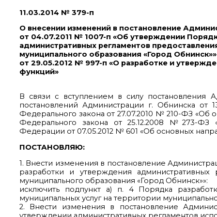
11.03.2014 № 379-п
О внесении изменений в постановление Админи
от 04.07.2011 № 1007-п «Об утверждении Поряд
административных регламентов предоставления
муниципального образования «Город Обнинск»»
от 29.05.2012 № 997-п «О разработке и утверж
функций»
В связи с вступлением в силу постановления 
постановлений Администрации г. Обнинска от 13
Федерального закона от 27.07.2010 № 210-ФЗ «Об 
Федерального закона от 25.12.2008 №273-ФЗ 
Федерации от 07.05.2012 № 601 «Об основных нап
ПОСТАНОВЛЯЮ:
1. Внести изменения в постановление Администра
разработки и утверждения административных 
муниципального образования «Город Обнинск»»:
исключить подпункт а) п. 4 Порядка разработ
муниципальных услуг на территории муниципально
2. Внести изменения в постановление Админис
утверждении административных регламентов исполн