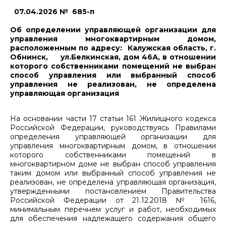
07.04.2026 № 685-п
Об определении управляющей организации для
управления многоквартирным домом,
расположенным по адресу: Калужская область, г.
Обнинск, ул.Белкинская, дом 46А, в отношении
которого собственниками помещений не выбран
способ управления или выбранный способ
управления не реализован, не определена
управляющая организация
На основании части 17 статьи 161 Жилищного кодекса
Российской Федерации, руководствуясь Правилами
определения управляющей организации для
управления многоквартирным домом, в отношении
которого собственниками помещений в
многоквартирном доме не выбран способ управления
таким домом или выбранный способ управления не
реализован, не определена управляющая организация,
утвержденными постановлением Правительства
Российской Федерации от 21.12.2018 № 1616,
минимальным перечнем услуг и работ, необходимых
для обеспечения надлежащего содержания общего