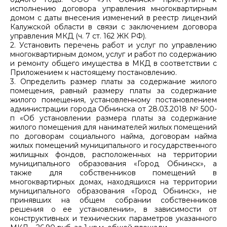
исполнению договора управления многоквартирным
домом с даты внесения изменений в реестр лицензий
Калужской области в связи с заключением договора
управления МКД (ч. 7 ст. 162 ЖК РФ).
2. Установить перечень работ и услуг по управлению
многоквартирным домом, услуг и работ по содержанию
и ремонту общего имущества в МКД в соответствии с
Приложением к настоящему постановлению.
3. Определить размер платы за содержание жилого
помещения, равный размеру платы за содержание
жилого помещения, установленному постановлением
администрации города Обнинска от 28.03.2018 № 500-
п «Об установлении размера платы за содержание
жилого помещения для нанимателей жилых помещений
по договорам социального найма, договорам найма
жилых помещений муниципального и государственного
жилищных фондов, расположенных на территории
муниципального образования «Город Обнинск», а
также для собственников помещений в
многоквартирных домах, находящихся на территории
муниципального образования «Город Обнинск», не
принявших на общем собрании собственников
решения о ее установлении», в зависимости от
конструктивных и технических параметров указанного