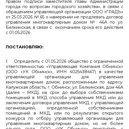
правом подписи заместителя главы Администрации
города по вопросам городского хозяйства», в связи с
обращением управляющей организации ООО «ГРАДЪ»
от 25.03.2026 № 65 о намерении не продлевать договор
управления многоквартирным домом № 46А по ул.
Белкинская, в связи с окончанием срока его действия
с 01.05.2026
ПОСТАНОВЛЯЮ:
1. Определить с 01.05.2026 общество с ограниченной
ответственностью «Управляющая Компания Обнинск»
(ООО «УК Обнинск», ИНН 4025438467) в качестве
управляющей организации для управления
многоквартирным домом, расположенным по адресу:
Калужская область, г. Обнинск, ул. Белкинская, дом 46А
(далее – МКД), на срок до выбора собственниками
помещений в МКД способа управления МКД или до
заключения договора управления МКД с управляющей
организацией, определенной собственниками
помещений в МКД, или по результатам открытого
конкурса по отбору управляющей организации для
управления многоквартирным домом, но не более
одного года. ООО «УК Обнинск» приступить к