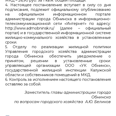
МКД – 26,90 руб. за 1 кв.м. общей площади.
4. Настоящее постановление вступает в силу со дня
подписания, подлежит официальному опубликованию
на официальном информационном портале
администрации города Обнинска в информационно-
телекоммуникационной сети «Интернет» по адресу:
http://www.admobninsk.ru/ (далее – официальный
портал) и в государственной информационной системе
жилищно-коммунального хозяйства в установленные
сроки.
5. Отделу по реализации жилищной политики
Управления городского хозяйства администрации
города Обнинска обеспечить уведомление о
принятом, решении в установленные сроки:
управляющей организации ООО «УК Обнинск»,
государственной жилищной инспекции Калужской
области и собственников помещений в МКД.
6. Контроль за исполнением настоящего постановления
оставляю за собой.
Заместитель главы администрации города
Обнинска
по вопросам городского хозяйства А.Ю. Беликов