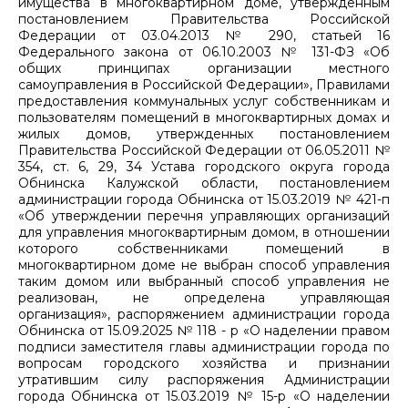
имущества в многоквартирном доме, утвержденным
постановлением Правительства Российской
Федерации от 03.04.2013 № 290, статьей 16
Федерального закона от 06.10.2003 № 131-ФЗ «Об
общих принципах организации местного
самоуправления в Российской Федерации», Правилами
предоставления коммунальных услуг собственникам и
пользователям помещений в многоквартирных домах и
жилых домов, утвержденных постановлением
Правительства Российской Федерации от 06.05.2011 №
354, ст. 6, 29, 34 Устава городского округа города
Обнинска Калужской области, постановлением
администрации города Обнинска от 15.03.2019 № 421-п
«Об утверждении перечня управляющих организаций
для управления многоквартирным домом, в отношении
которого собственниками помещений в
многоквартирном доме не выбран способ управления
таким домом или выбранный способ управления не
реализован, не определена управляющая
организация», распоряжением администрации города
Обнинска от 15.09.2025 № 118 - р «О наделении правом
подписи заместителя главы администрации города по
вопросам городского хозяйства и признании
утратившим силу распоряжения Администрации
города Обнинска от 15.03.2019 № 15-р «О наделении