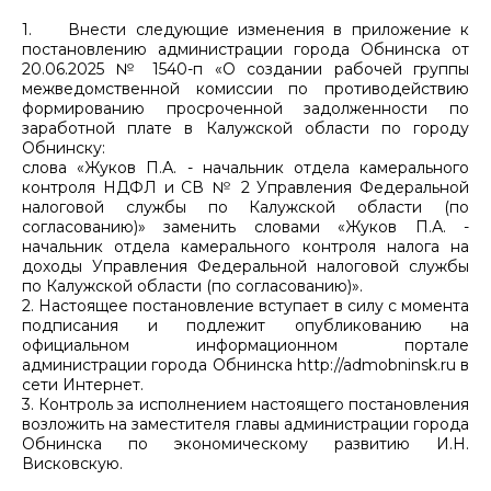
1. Внести следующие изменения в приложение к
постановлению администрации города Обнинска от
20.06.2025 № 1540-п «О создании рабочей группы
межведомственной комиссии по противодействию
формированию просроченной задолженности по
заработной плате в Калужской области по городу
Обнинску:
слова «Жуков П.А. - начальник отдела камерального
контроля НДФЛ и СВ № 2 Управления Федеральной
налоговой службы по Калужской области (по
согласованию)» заменить словами «Жуков П.А. -
начальник отдела камерального контроля налога на
доходы Управления Федеральной налоговой службы
по Калужской области (по согласованию)».
2. Настоящее постановление вступает в силу с момента
подписания и подлежит опубликованию на
официальном информационном портале
администрации города Обнинска http://admobninsk.ru в
сети Интернет.
3. Контроль за исполнением настоящего постановления
возложить на заместителя главы администрации города
Обнинска по экономическому развитию И.Н.
Висковскую.