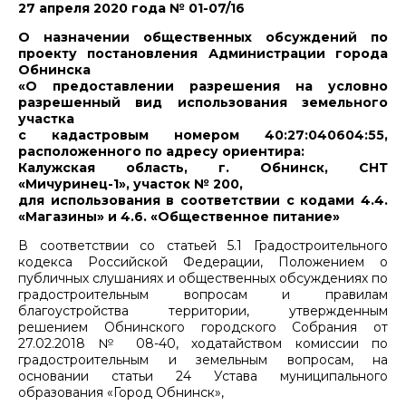
27 апреля 2020 года № 01-07/16
О назначении общественных обсуждений по
проекту постановления Администрации города
Обнинска
«О предоставлении разрешения на условно
разрешенный вид использования земельного
участка
с кадастровым номером 40:27:040604:55,
расположенного по адресу ориентира:
Калужская область, г. Обнинск, СНТ
«Мичуринец-1», участок № 200,
для использования в соответствии с кодами 4.4.
«Магазины» и 4.6. «Общественное питание»
В соответствии со статьей 5.1 Градостроительного
кодекса Российской Федерации, Положением о
публичных слушаниях и общественных обсуждениях по
градостроительным вопросам и правилам
благоустройства территории, утвержденным
решением Обнинского городского Собрания от
27.02.2018 № 08-40, ходатайством комиссии по
градостроительным и земельным вопросам, на
основании статьи 24 Устава муниципального
образования «Город Обнинск»,