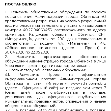
ПОСТАНОВЛЯЮ:
1. Назначить общественные обсуждения по проекту
постановления Администрации города Обнинска «О
предоставлении разрешения на условно разрешенный
вид использования земельного участка с кадастровым
номером 40:27:040604:55, расположенного по адресу
ориентира: Калужская область, г. Обнинск, СНТ
«Мичуринец-1», участок № 200, для использования в
соответствии с кодами 4.4. «Магазины» и 4.6.
«Общественное питание»» (далее – Проект) с
30.04.2020 по 22.05.2020.
2. Назначить организатором общественных
обсуждений Администрацию города Обнинска в лице
Управления архитектуры и градостроительства.
3. Организатору общественных обсуждений:
3.1. Разместить Проект на официальном
информационном портале Администрации города
Обнинска в сети «Интернет» www.admobninsk.ru
(далее – Официальный сайт) не позднее чем через 7
(семь) дней после опубликования в порядке,
установленном для официального опубликования
муниципальных правовых актов, оповещения о начале
общественных обсуждений.
3.2. Не позднее 28.05.2020 опубликовать в порядке,