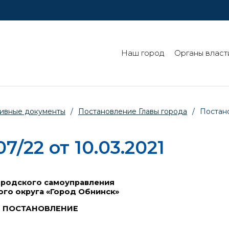
Наш город
Органы власт
ивные документы
/
Постановление Главы города
/
Постано
/22 от 10.03.2021
ородского самоуправления
ого округа «Город Обнинск»
ПОСТАНОВЛЕНИЕ