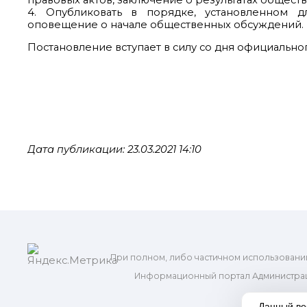
правовых актов, заключение о результатах общест
4. Опубликовать в порядке, установленном д
оповещение о начале общественных обсуждений.
Постановление вступает в силу со дня официально
Дата публикации: 23.03.2021 14:10
При полном, либо частичном использовани
Информационный портал Администрац
и м
Данный ве