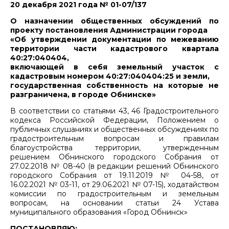
20 декабря 2021 года № 01-07/137
О назначении общественных обсуждений по
проекту постановления Администрации города
«Об утверждении документации по межеванию
территории части кадастрового квартала
40:27:040404,
включающей в себя земельный участок с
кадастровым номером 40:27:040404:25 и земли,
государственная собственность на которые не
разграничена, в городе Обнинске»
В соответствии со статьями 43, 46 Градостроительного
кодекса Российской Федерации, Положением о
публичных слушаниях и общественных обсуждениях по
градостроительным вопросам и правилам
благоустройства территории, утвержденным
решением Обнинского городского Собрания от
27.02.2018 № 08-40 (в редакции решений Обнинского
городского Собрания от 19.11.2019 № 04-58, от
16.02.2021 № 03-11, от 29.06.2021 № 07-15), ходатайством
комиссии по градостроительным и земельным
вопросам, на основании статьи 24 Устава
муниципального образования «Город Обнинск»
ПОСТАНОВЛЯЮ: