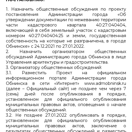
1. Назначить общественные обсуждения по проекту
постановления Администрации города «Об
утверждении документации по межеванию территории
части кадастрового квартала 40:27:040404,
включающей в себя земельный участок с кадастровым
номером 40:27:040404:25 и земли, государственная
собственность на которые не разграничена, в городе
Обнинске» с 24.12.2021 по 27.01.2022.
2. Назначить организатором общественных
обсуждений Администрацию города Обнинска в лице
Управления архитектуры и градостроительства.
3. Организатору общественных обсуждений:
3.1. Разместить Проект на официальном
информационном портале Администрации города
Обнинска в сети «Интернет» www.admobninsk.ru
(далее – Официальный сайт) не позднее чем через 7
(семь) дней после опубликования в порядке,
установленном для официального опубликования
муниципальных правовых актов, оповещения о начале
общественных обсуждений.
3.2. Не позднее 27.01.2022 опубликовать в порядке,
установленном для официального опубликования
муниципальных правовых актов, заключение о
результатах общественных обсуждений и разместить