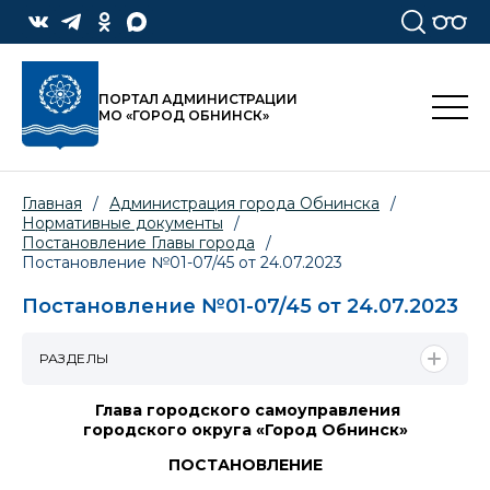
ПОРТАЛ АДМИНИСТРАЦИИ
МО «ГОРОД ОБНИНСК»
Главная
/
Администрация города Обнинска
/
Нормативные документы
/
Постановление Главы города
/
Постановление №01-07/45 от 24.07.2023
Постановление №01-07/45 от 24.07.2023
РАЗДЕЛЫ
Глава городского самоуправления
городского округа «Город Обнинск»
ПОСТАНОВЛЕНИЕ