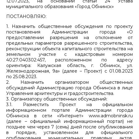
12.07.2023, на основании статьи 24 Устава
муниципального образования «Город Обнинск»
ПОСТАНОВЛЯЮ:
1. Назначить общественные обсуждения по проекту
постановления Администрации города «О
предоставлении разрешения на отклонение от
предельных параметров разрешенного строительства,
реконструкции объекта капитального строительства на
земельном участке с кадастровым номером
40:27:040302:457, расположенном по адресу
ориентира: Калужская область, г. Обнинск, ул.
Железнодорожная, 9а» (далее – Проект) с 01.08.2023
по 25.08.2023.
2. Назначить организатором общественных
обсуждений Администрацию города Обнинска в лице
Управления архитектуры и градостроительства.
3. Организатору общественных обсуждений:
3.1. Разместить Проект на официальном
информационном портале Администрации города
Обнинска в сети «Интернет» www.admobninsk.ru
(далее – официальный информационный портал) не
позднее чем через 7 (семь) дней после опубликования
в порядке, установленном для официального
опубликования муниципальных правовых актов,