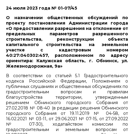
24 июля 2023 года № 01-07/45
О назначении общественных обсуждений по
проекту постановления Администрации города
«О предоставлении разрешения на отклонение от
предельных параметров разрешенного
строительства, реконструкции объекта
капитального строительства на земельном
участке с кадастровым номером
40:27:040302:457, расположенном по адресу
ориентира: Калужская область, г. Обнинск, ул.
Железнодорожная, 9а»
В соответствии со статьей 5.1 Градостроительного
кодекса Российской Федерации, Положением о
публичных слушаниях и общественных обсуждениях по
градостроительным вопросам и правилам
благоустройства территории, утвержденным
решением Обнинского городского Собрания от
27.02.2018 № 08-40 (в редакции решения Обнинского
городского Собрания от 19.11.2019 № 04-58, от
16.02.2021 № 03-11, от 29.06.2021 № 07-15, от 27.09.2022
№ 07-30), ходатайством комиссии по
градостроительным и земельным вопросам от