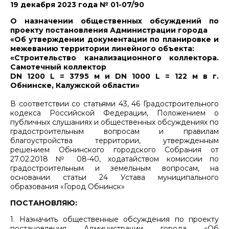
19 декабря 2023 года № 01-07/90
О назначении общественных обсуждений по
проекту постановления Администрации города
«Об утверждении документации по планировке и
межеванию территории линейного объекта:
«Строительство канализационного коллектора.
Самотечный коллектор
DN 1200 L = 3795 м и DN 1000 L = 122 м в г.
Обнинске, Калужской области»
В соответствии со статьями 43, 46 Градостроительного
кодекса Российской Федерации, Положением о
публичных слушаниях и общественных обсуждениях по
градостроительным вопросам и правилам
благоустройства территории, утвержденным
решением Обнинского городского Собрания от
27.02.2018 № 08-40, ходатайством комиссии по
градостроительным и земельным вопросам, на
основании статьи 24 Устава муниципального
образования «Город Обнинск»
ПОСТАНОВЛЯЮ:
1. Назначить общественные обсуждения по проекту
постановления Администрации города «Об