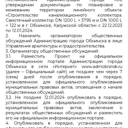
утверждении документации по планировке и
межеванию территории линейного объекта:
«Строительство канализационного коллектора.
Самотечный коллектор DN 1200 L = 3795 м и DN 1000 L
= 122 м в г. Обнинске, Калужской области» с 22.12.2023
по 12.01.2024.
2. Назначить организатором общественных
обсуждений Администрацию города Обнинска в лице
Управления архитектуры и градостроительства.
3. Организатору общественных обсуждений:
3.1. Разместить Проект на официальном
информационном портале Администрации города
Обнинска в сети «Интернет» www.admobninsk.ru
(далее – Официальный сайт) не позднее чем через 7
(семь) дней после опубликования в порядке,
установленном для официального опубликования
муниципальных правовых актов, оповещения о начале
общественных обсуждений.
3.2. Не позднее 12.01.2024 опубликовать в порядке,
установленном для официального опубликования
муниципальных правовых актов, заключение о
результатах общественных обсуждений и разместить
его на официальном информационном портале.
4. Опубликовать в порядке, установленном для