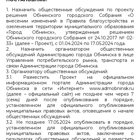
1. Назначить общественные обсуждения по проекту
решения Обнинского городского Собрания «О
внесении изменений в Правила благоустройства и
озеленения территории муниципального образования
«Город Обнинск», утвержденные решением
Обнинского городского Собрания от 24.10.2017 № 02-
33» (далее – Проект), с 01.04.2024 по 17.05.2024 года.
2. Назначить организатором общественных
обсуждений Администрацию города Обнинска в лице
Управления потребительского рынка, транспорта и
связи Администрации города Обнинска.
3. Организатору общественных обсуждений:
3.1. Разместить Проект на официальном
информационном портале Администрации города
Обнинска в сети «Интернет» www.admobninsk.ru
(далее – официальный сайт) не позднее чем через 7
(семь) дней после опубликования в порядке,
установленном для официального опубликования
муниципальных правовых актов, оповещения о начале
общественных обсуждений.
3.2. Не позднее 17.05.2024 опубликовать в порядке,
установленном для официального опубликования
муниципальных правовых актов, заключение о
результатах общественных обсуждений и разместить