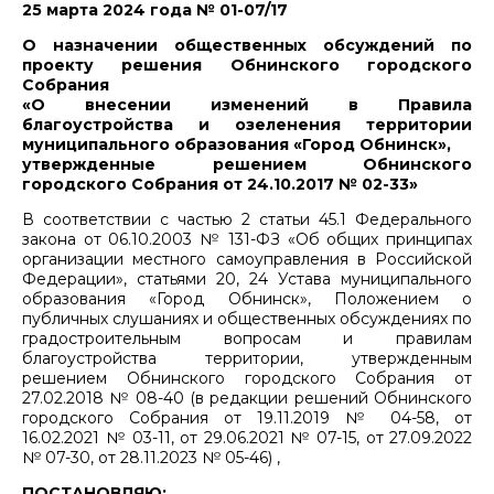
25 марта 2024 года № 01-07/17
О назначении общественных обсуждений по
проекту решения Обнинского городского
Собрания
«О внесении изменений в Правила
благоустройства и озеленения территории
муниципального образования «Город Обнинск»,
утвержденные решением Обнинского
городского Собрания от 24.10.2017 № 02-33»
В соответствии с частью 2 статьи 45.1 Федерального
закона от 06.10.2003 № 131-ФЗ «Об общих принципах
организации местного самоуправления в Российской
Федерации», статьями 20, 24 Устава муниципального
образования «Город Обнинск», Положением о
публичных слушаниях и общественных обсуждениях по
градостроительным вопросам и правилам
благоустройства территории, утвержденным
решением Обнинского городского Собрания от
27.02.2018 № 08-40 (в редакции решений Обнинского
городского Собрания от 19.11.2019 № 04-58, от
16.02.2021 № 03-11, от 29.06.2021 № 07-15, от 27.09.2022
№ 07-30, от 28.11.2023 № 05-46) ,
ПОСТАНОВЛЯЮ: