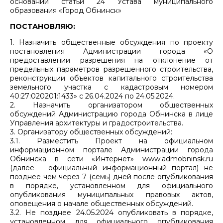
основании статьи 24 Устава муниципального
образования «Город Обнинск»
ПОСТАНОВЛЯЮ:
1. Назначить общественные обсуждения по проекту
постановления Администрации города «О
предоставлении разрешения на отклонение от
предельных параметров разрешенного строительства,
реконструкции объектов капитального строительства
земельного участка с кадастровым номером
40:27:020201:1433» с 26.04.2024 по 24.05.2024.
2. Назначить организатором общественных
обсуждений Администрацию города Обнинска в лице
Управления архитектуры и градостроительства.
3. Организатору общественных обсуждений:
3.1. Разместить Проект на официальном
информационном портале Администрации города
Обнинска в сети «Интернет» www.admobninsk.ru
(далее – официальный информационный портал) не
позднее чем через 7 (семь) дней после опубликования
в порядке, установленном для официального
опубликования муниципальных правовых актов,
оповещения о начале общественных обсуждений.
3.2. Не позднее 24.05.2024 опубликовать в порядке,
установленном для официального опубликования