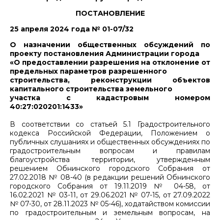
ПОСТАНОВЛЕНИЕ
25 апреля 2024 года № 01-07/32
О назначении общественных обсуждений по
проекту постановления Администрации города
«О предоставлении разрешения на отклонение от
предельных параметров разрешенного
строительства, реконструкции объектов
капитального строительства земельного
участка с кадастровым номером
40:27:020201:1433»
В соответствии со статьей 5.1 Градостроительного
кодекса Российской Федерации, Положением о
публичных слушаниях и общественных обсуждениях по
градостроительным вопросам и правилам
благоустройства территории, утвержденным
решением Обнинского городского Собрания от
27.02.2018 № 08-40 (в редакции решений Обнинского
городского Собрания от 19.11.2019 № 04-58, от
16.02.2021 № 03-11, от 29.06.2021 № 07-15, от 27.09.2022
№ 07-30, от 28.11.2023 № 05-46), ходатайством комиссии
по градостроительным и земельным вопросам, на