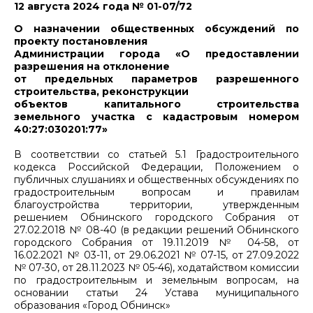
12 августа 2024 года № 01-07/72
О назначении общественных обсуждений по
проекту постановления
Администрации города «О предоставлении
разрешения на отклонение
от предельных параметров разрешенного
строительства, реконструкции
объектов капитального строительства
земельного участка с кадастровым номером
40:27:030201:77»
В соответствии со статьей 5.1 Градостроительного
кодекса Российской Федерации, Положением о
публичных слушаниях и общественных обсуждениях по
градостроительным вопросам и правилам
благоустройства территории, утвержденным
решением Обнинского городского Собрания от
27.02.2018 № 08-40 (в редакции решений Обнинского
городского Собрания от 19.11.2019 № 04-58, от
16.02.2021 № 03-11, от 29.06.2021 № 07-15, от 27.09.2022
№ 07-30, от 28.11.2023 № 05-46), ходатайством комиссии
по градостроительным и земельным вопросам, на
основании статьи 24 Устава муниципального
образования «Город Обнинск»