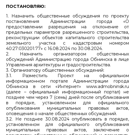
ПОСТАНОВЛЯЮ:
1. Назначить общественные обсуждения по проекту
постановления Администрации города «О
предоставлении разрешения на отклонение от
предельных параметров разрешенного строительства,
реконструкции объектов капитального строительства
земельного участка с кадастровым номером
40:27:030201:77» с 16.08.2024 по 30.08.2024.
2. Назначить организатором общественных
обсуждений Администрацию города Обнинска в лице
Управления архитектуры и градостроительства.
3. Организатору общественных обсуждений:
3.1. Разместить Проект на официальном
информационном портале Администрации города
Обнинска в сети «Интернет» www.admobninsk.ru
(далее – официальный информационный портал) не
позднее чем через 7 (семь) дней после опубликования
в порядке, установленном для официального
опубликования муниципальных правовых актов,
оповещения о начале общественных обсуждений.
3.2. Не позднее 30.08.2024 опубликовать в порядке,
установленном для официального опубликования
муниципальных правовых актов, заключение о