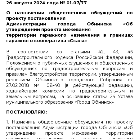
26 августа 2024 года № 01-07/77
О назначении общественных обсуждений по
проекту постановления
Администрации города Обнинска «Об
утверждении проекта межевания
территории гаражного назначения в границах
гаражного кооператива «Скала»
В соответствии со статьями 42, 43, 46
Градостроительного кодекса Российской Федерации,
Положением о публичных слушаниях и общественных
обсуждениях по градостроительным вопросам и
правилам благоустройства территории, утвержденным
решением Обнинского городского Собрания от
27.02.2018 № 08-40 (в действующей редакции),
ходатайством комиссии по градостроительным и
земельным вопросам, на основании статьи 24 Устава
муниципального образования «Город Обнинск»
ПОСТАНОВЛЯЮ:
1. Назначить общественные обсуждения по проекту
постановления Администрации города Обнинска «Об
утверждении проекта межевания территории
гаражного назначения в границах гаражного