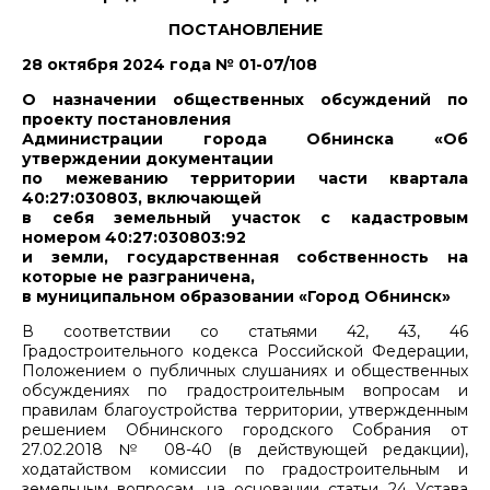
ПОСТАНОВЛЕНИЕ
28 октября 2024 года № 01-07/108
О назначении общественных обсуждений по
проекту постановления
Администрации города Обнинска «Об
утверждении документации
по межеванию территории части квартала
40:27:030803, включающей
в себя земельный участок с кадастровым
номером 40:27:030803:92
и земли, государственная собственность на
которые не разграничена,
в муниципальном образовании «Город Обнинск»
В соответствии со статьями 42, 43, 46
Градостроительного кодекса Российской Федерации,
Положением о публичных слушаниях и общественных
обсуждениях по градостроительным вопросам и
правилам благоустройства территории, утвержденным
решением Обнинского городского Собрания от
27.02.2018 № 08-40 (в действующей редакции),
ходатайством комиссии по градостроительным и
земельным вопросам, на основании статьи 24 Устава