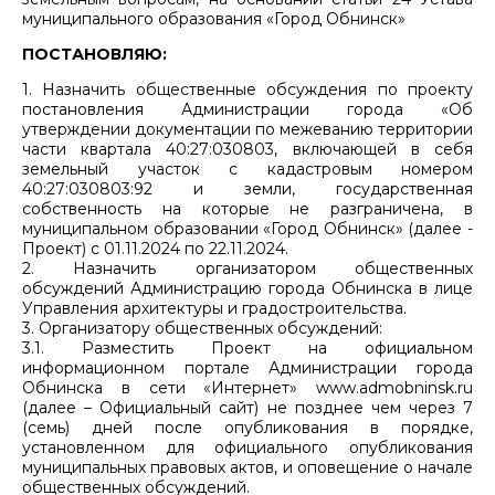
муниципального образования «Город Обнинск»
ПОСТАНОВЛЯЮ:
1. Назначить общественные обсуждения по проекту
постановления Администрации города «Об
утверждении документации по межеванию территории
части квартала 40:27:030803, включающей в себя
земельный участок с кадастровым номером
40:27:030803:92 и земли, государственная
собственность на которые не разграничена, в
муниципальном образовании «Город Обнинск» (далее -
Проект) с 01.11.2024 по 22.11.2024.
2. Назначить организатором общественных
обсуждений Администрацию города Обнинска в лице
Управления архитектуры и градостроительства.
3. Организатору общественных обсуждений:
3.1. Разместить Проект на официальном
информационном портале Администрации города
Обнинска в сети «Интернет» www.admobninsk.ru
(далее – Официальный сайт) не позднее чем через 7
(семь) дней после опубликования в порядке,
установленном для официального опубликования
муниципальных правовых актов, и оповещение о начале
общественных обсуждений.