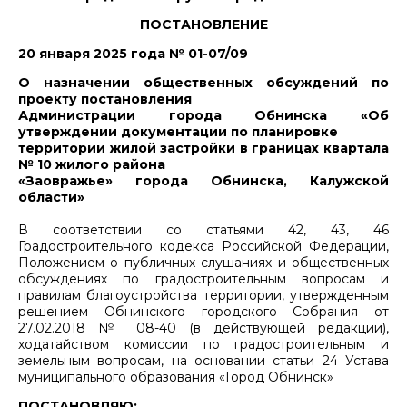
ПОСТАНОВЛЕНИЕ
20 января 2025 года № 01-07/09
О назначении общественных обсуждений по
проекту постановления
Администрации города Обнинска «Об
утверждении документации по планировке
территории жилой застройки в границах квартала
№ 10 жилого района
«Заовражье» города Обнинска, Калужской
области»
В соответствии со статьями 42, 43, 46
Градостроительного кодекса Российской Федерации,
Положением о публичных слушаниях и общественных
обсуждениях по градостроительным вопросам и
правилам благоустройства территории, утвержденным
решением Обнинского городского Собрания от
27.02.2018 № 08-40 (в действующей редакции),
ходатайством комиссии по градостроительным и
земельным вопросам, на основании статьи 24 Устава
муниципального образования «Город Обнинск»
ПОСТАНОВЛЯЮ: