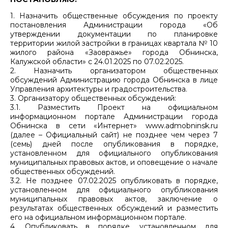
1. Назначить общественные обсуждения по проекту
постановления Администрации города «Об
утверждении документации по планировке
территории жилой застройки в границах квартала № 10
жилого района «Заовражье» города Обнинска,
Калужской области» с 24.01.2025 по 07.02.2025.
2. Назначить организатором общественных
обсуждений Администрацию города Обнинска в лице
Управления архитектуры и градостроительства.
3. Организатору общественных обсуждений:
3.1. Разместить Проект на официальном
информационном портале Администрации города
Обнинска в сети «Интернет» www.admobninsk.ru
(далее – Официальный сайт) не позднее чем через 7
(семь) дней после опубликования в порядке,
установленном для официального опубликования
муниципальных правовых актов, и оповещение о начале
общественных обсуждений.
3.2. Не позднее 07.02.2025 опубликовать в порядке,
установленном для официального опубликования
муниципальных правовых актов, заключение о
результатах общественных обсуждений и разместить
его на официальном информационном портале.
4. Опубликовать в порядке, установленном для