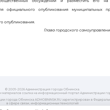
 общественных обсуждений и разместить его на
ля официального опубликования муниципальных пр
го опубликования.
Глава городского самоуправлени
© 2009-2026 Администрация города Обнинска.
и материалов ссылка на информационный портал Администрации го
ии города Обнинска ADMOBNINSK.RU зарегистрирован в Федеральн
в сфере связи, информационных технологий
ассовых коммуникаций (Роскомнадзор) 24 июля 2018 года.