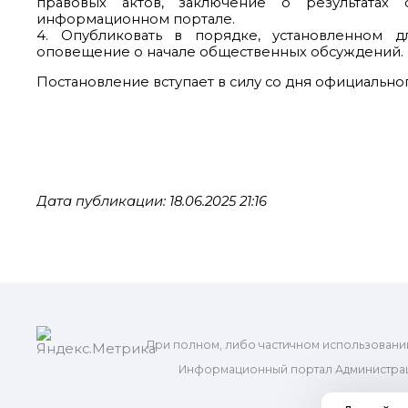
правовых актов, заключение о результатах
информационном портале.
4. Опубликовать в порядке, установленном д
оповещение о начале общественных обсуждений.
Постановление вступает в силу со дня официально
Дата публикации: 18.06.2025 21:16
При полном, либо частичном использовани
Информационный портал Администрац
и м