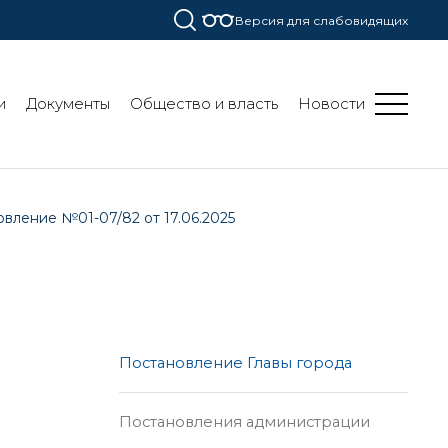
Версия для слабовидящих
и
Документы
Общество и власть
Новости
вление №01-07/82 от 17.06.2025
Постановление Главы города
Постановления администрации