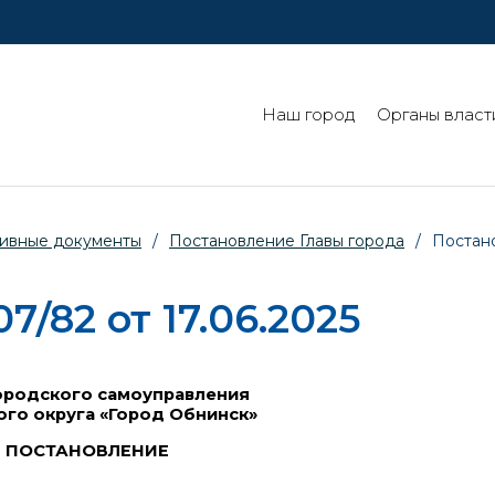
Наш город
Органы власт
ивные документы
/
Постановление Главы города
/
Постано
/82 от 17.06.2025
ородского самоуправления
ого округа «Город Обнинск»
ПОСТАНОВЛЕНИЕ