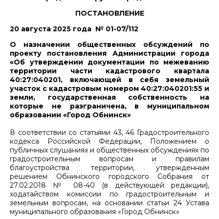
ПОСТАНОВЛЕНИЕ
20 августа 2025 года № 01-07/112
О назначении общественных обсуждений по
проекту постановления Администрации города
«Об утверждении документации по межеванию
территории части кадастрового квартала
40:27:040201, включающей в себя земельный
участок с кадастровым номером 40:27:040201:55 и
земли, государственная собственность на
которые не разграничена, в муниципальном
образовании «Город Обнинск»
В соответствии со статьями 43, 46 Градостроительного
кодекса Российской Федерации, Положением о
публичных слушаниях и общественных обсуждениях по
градостроительным вопросам и правилам
благоустройства территории, утвержденным
решением Обнинского городского Собрания от
27.02.2018 № 08-40 (в действующей редакции),
ходатайством комиссии по градостроительным и
земельным вопросам, на основании статьи 24 Устава
муниципального образования «Город Обнинск»