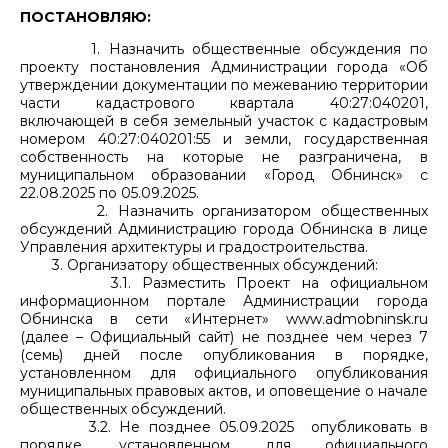
ПОСТАНОВЛЯЮ:
1. Назначить общественные обсуждения по
проекту постановления Администрации города «Об
утверждении документации по межеванию территории
части кадастрового квартала 40:27:040201,
включающей в себя земельный участок с кадастровым
номером 40:27:040201:55 и земли, государственная
собственность на которые не разграничена, в
муниципальном образовании «Город Обнинск» с
22.08.2025 по 05.09.2025.
2. Назначить организатором общественных
обсуждений Администрацию города Обнинска в лице
Управления архитектуры и градостроительства.
3. Организатору общественных обсуждений:
3.1. Разместить Проект на официальном
информационном портале Администрации города
Обнинска в сети «Интернет» www.admobninsk.ru
(далее – Официальный сайт) не позднее чем через 7
(семь) дней после опубликования в порядке,
установленном для официального опубликования
муниципальных правовых актов, и оповещение о начале
общественных обсуждений.
3.2. Не позднее 05.09.2025 опубликовать в
порядке, установленном для официального