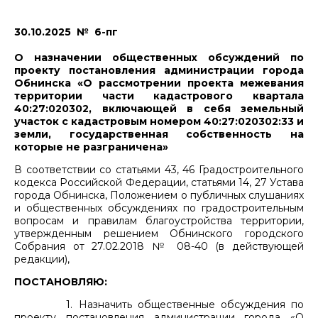
30.10.2025 № 6-пг
О назначении общественных обсуждений по
проекту постановления администрации города
Обнинска «О рассмотрении проекта межевания
территории части кадастрового квартала
40:27:020302, включающей в себя земельный
участок с кадастровым номером 40:27:020302:33 и
земли, государственная собственность на
которые не разграничена»
В соответствии со статьями 43, 46 Градостроительного
кодекса Российской Федерации, статьями 14, 27 Устава
города Обнинска, Положением о публичных слушаниях
и общественных обсуждениях по градостроительным
вопросам и правилам благоустройства территории,
утвержденным решением Обнинского городского
Собрания от 27.02.2018 № 08-40 (в действующей
редакции),
ПОСТАНОВЛЯЮ:
1. Назначить общественные обсуждения по
проекту постановления администрации города «О