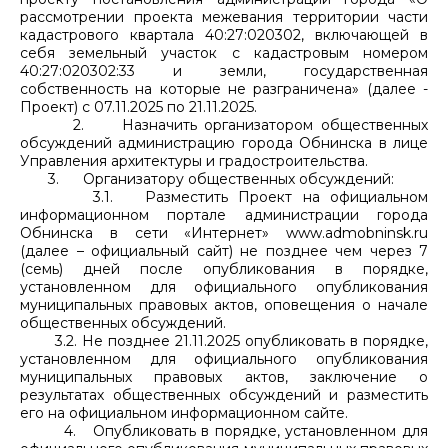
рассмотрении проекта межевания территории части
кадастрового квартала 40:27:020302, включающей в
себя земельный участок с кадастровым номером
40:27:020302:33 и земли, государственная
собственность на которые не разграничена» (далее -
Проект) с 07.11.2025 по 21.11.2025.
2. Назначить организатором общественных
обсуждений администрацию города Обнинска в лице
Управления архитектуры и градостроительства.
3. Организатору общественных обсуждений:
3.1. Разместить Проект на официальном
информационном портале администрации города
Обнинска в сети «Интернет» www.admobninsk.ru
(далее – официальный сайт) не позднее чем через 7
(семь) дней после опубликования в порядке,
установленном для официального опубликования
муниципальных правовых актов, оповещения о начале
общественных обсуждений.
3.2. Не позднее 21.11.2025 опубликовать в порядке,
установленном для официального опубликования
муниципальных правовых актов, заключение о
результатах общественных обсуждений и разместить
его на официальном информационном сайте.
4. Опубликовать в порядке, установленном для