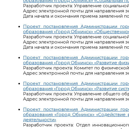
образования «Город Обнинск» «Социальная п
Разработчик проекта: Управление социально
Адрес электронной почты для направления э
Дата начала и окончания приема заявлений по 
Проект постановления Администрации го
образования «Город Обнинск» «Общественно
Разработчик проекта: Управление социально
Адрес электронной почты для направления э
Дата начала и окончания приема заявлений по 
Проект постановления Администрации го
образования «Город Обнинск» «Развитие физи
Разработчик проекта: Комитет по физической 
Адрес электронной почты для направления э
Проект постановления Администрации го
образования «Город Обнинск» «Развитие сис
Разработчик проекта: Управление общего об
Адрес электронной почты для направления э
Проект постановления Администрации го
образования «Город Обнинск» «Содействие 
деятельности»
Разработчик проекта: Отдел инновационног