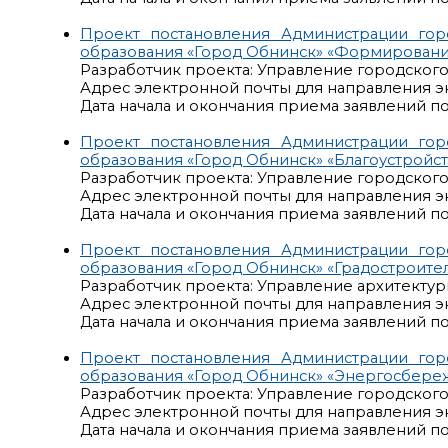
Проект постановления Администрации го
образования «Город Обнинск» «Формирован
Разработчик проекта: Управление городског
Адрес электронной почты для направления э
Дата начала и окончания приема заявлений по р
Проект постановления Администрации го
образования «Город Обнинск» «Благоустройст
Разработчик проекта: Управление городског
Адрес электронной почты для направления э
Дата начала и окончания приема заявлений по р
Проект постановления Администрации го
образования «Город Обнинск» «Градостроител
Разработчик проекта: Управление архитекту
Адрес электронной почты для направления э
Дата начала и окончания приема заявлений по р
Проект постановления Администрации го
образования «Город Обнинск» «Энергосбере
Разработчик проекта: Управление городског
Адрес электронной почты для направления э
Дата начала и окончания приема заявлений по р