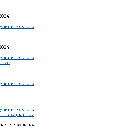
2024
униципального
2024
униципального
ение
униципального
униципального
инновационной
жки и развития