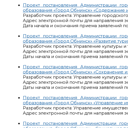
Проект постановления Администрации го
образования «Город Обнинск» «Содержание 
Разработчик проекта: Управление городског
Адрес электронной почты для направления э
Дата начала и окончания приема заявлений по 
Проект постановления Администрации го
образования «Город Обнинск» «Развитие тури
Разработчик проекта: Управление культуры 
Адрес электронной почты для направления э
Даты начала и окончания приема заявлений по 
Проект постановления Администрации го
образования «Город Обнинск» «Сохранение и 
Разработчик проекта: Управление культуры и
Адрес электронной почты для направления э
Даты начала и окончания приема заявлений по 
Проект постановления Администрации го
образования «Город Обнинск» «Управление и
Разработчик проекта: Управление имуществ
Адрес электронной почты для направления э
Проект постановления Администрации го