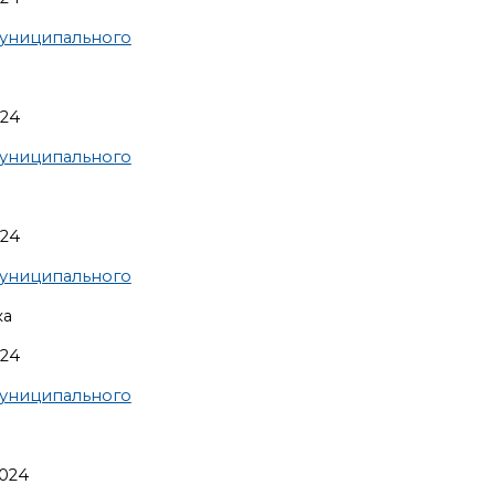
униципального
024
униципального
024
униципального
ка
024
униципального
2024