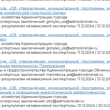
рода «Об утверждении муниципальной программы м
ие комфортной городской среды»
о хозяйства Администрации города
кспертных заключений: grinyko_os@admobninsk.ru
езультатам независимой экспертизы: 11.12.2024 / 21.12.2
рода «Об утверждении муниципальной программы м
во»
о хозяйства Администрации города
кспертных заключений: grinyko_os@admobninsk.ru
езультатам независимой экспертизы: 11.12.2024 / 21.12.2
рода «Об утверждении муниципальной программы м
ьная деятельность»
Приложение
ры и градостроительства Администрации города Обнинс
кспертных заключений: melnikova_ad@admobninsk.ru
езультатам независимой экспертизы: 11.12.2024 / 21.12.2
рода «Об утверждении муниципальной программы м
жение и повышение энергетической эффективности»
о хозяйства Администрации города
кспертных заключений: oto@admobninsk.ru
езультатам независимой экспертизы: 10.12.2024 / 20.12.