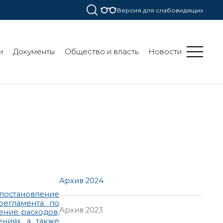
Версия для слабовидящих
и
Документы
Общество и власть
Новости
Архив 2024
остановление
регламента по
Архив 2023
ение расходов,
ниях, а также