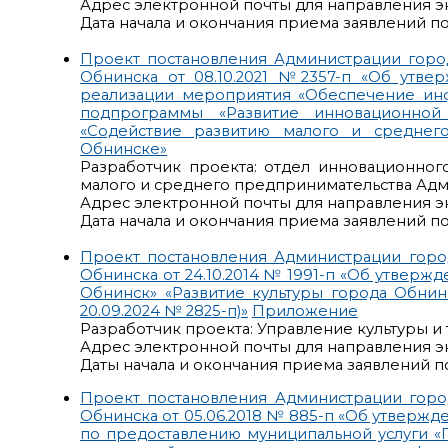
Адрес электронной почты для направления э
Дата начала и окончания приема заявлений по р
Проект постановления Администрации горо
Обнинска от 08.10.2021 №2357-п «Об утв
реализации мероприятия «Обеспечение ин
подпрограммы «Развитие инновационной
«Содействие развитию малого и среднег
Обнинске»
Разработчик проекта: отдел инновационног
малого и среднего предпринимательства Ад
Адрес электронной почты для направления э
Дата начала и окончания приема заявлений по р
Проект постановления Администрации горо
Обнинска от 24.10.2014 № 1991-п «Об утвер
Обнинск» «Развитие культуры города Обнин
20.09.2024 № 2825-п)»
Приложение
Разработчик проекта: Управление культуры 
Адрес электронной почты для направления э
Даты начала и окончания приема заявлений по р
Проект постановления Администрации горо
Обнинска от 05.06.2018 № 885-п «Об утверж
по предоставлению муниципальной услуги 