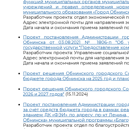
функций муниципальных органов муниципаль
учреждений и правил определения норма
муниципального образования «Город Обнинс
Разработчик проекта: отдел экономической 
Адрес электронной почты для направления э
Дата начала и окончания приема заявлений по р
Проект постановления Администрации го
Обнинска от 03.08.2021 № 1806-п "Об у
государственной услуги "Предоставление ком
Разработчик проекта: Управление социально
Адрес электронной почты для направления э
Дата начала и окончания приема заявлений по р
Проект решения Обнинского городского С
бюджете города Обнинска на 2025 год и план
Проект решения Обнинского городского Соб
2026 и 2027 годов"
(15.11.2024)
Проект постановления Администрации горо
за счёт средств бюджета города в рамках р
зданием ДК «ФЭИ» по адресу: пр-кт Ленина,
Обнинска» муниципальной программы «Благо
Разработчик проекта: отдел по благоустрой