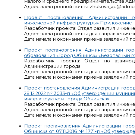
малого и среднего предпринимательства Ад
Адрес электронной почты: zhukova_ap@admob
Проект постановления Администрации 
инженерной инфраструктуры»
Приложение
Разработчик проекта: Отдел развития инже
Адрес электронной почты для направления э
Дата начала и окончания приема заявлений по р
Проект постановления Администрации го
образования «Город Обнинск» «Безопасный г
Разработчик проекта: Отдел по взаимо
Администрации города
Адрес электронной почты для направления э
Дата начала и окончания приема заявлений по 
Проект постановления Администрации город
28.12.2022 № 3033-п «Об утверждении муни
инфраструктуры города Обнинска»
Разработчик проекта: Отдел развития инже
Адрес электронной почты для направления э
Дата начала и окончания приема заявлений по р
Проект постановления Администрации горо
Обнинска от 07.11.2016 № 1771-п «Об утвер