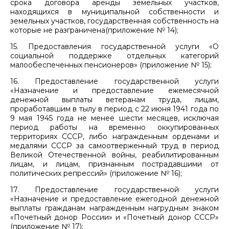
срока договора аренды земельных участков,
находящихся в муниципальной собственности и
земельных участков, государственная собственность на
которые не разграничена(приложение № 14);
15. Предоставления государственной услуги «О
социальной поддержке отдельных категорий
малообеспеченных пенсионеров» (приложение № 15);
16. Предоставление государственной услуги
«Назначение и предоставление ежемесячной
денежной выплаты ветеранам труда, лицам,
проработавшим в тылу в период с 22 июня 1941 года по
9 мая 1945 года не менее шести месяцев, исключая
период работы на временно оккупированных
территориях СССР, либо награжденным орденами и
медалями СССР за самоотверженный труд в период
Великой Отечественной войны, реабилитированным
лицам, и лицам, признанным пострадавшими от
политических репрессий» (приложение № 16);
17. Предоставление государственной услуги
«Назначение и предоставление ежегодной денежной
выплаты гражданам награжденным нагрудным знаком
«Почетный донор России» и «Почетный донор СССР»
(приложение № 17);