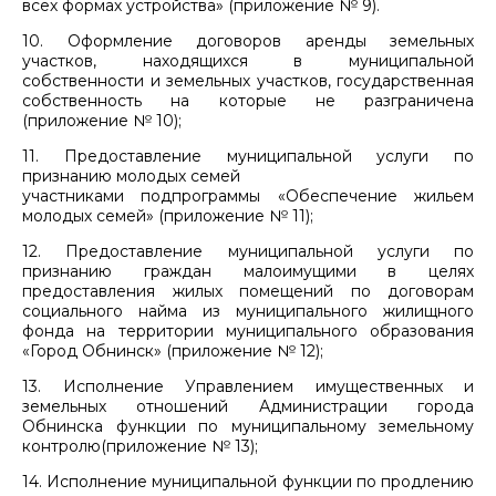
всех формах устройства» (приложение № 9).
10. Оформление договоров аренды земельных
участков, находящихся в муниципальной
собственности и земельных участков, государственная
собственность на которые не разграничена
(приложение № 10);
11. Предоставление муниципальной услуги по
признанию молодых семей
участниками подпрограммы «Обеспечение жильем
молодых семей» (приложение № 11);
12. Предоставление муниципальной услуги по
признанию граждан малоимущими в целях
предоставления жилых помещений по договорам
социального найма из муниципального жилищного
фонда на территории муниципального образования
«Город Обнинск» (приложение № 12);
13. Исполнение Управлением имущественных и
земельных отношений Администрации города
Обнинска функции по муниципальному земельному
контролю(приложение № 13);
14. Исполнение муниципальной функции по продлению