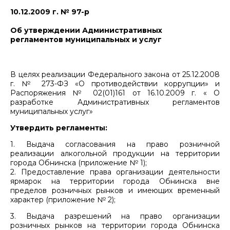
10.12.2009 г. № 97-р
Об утверждении Административных
регламентов муниципальных и услуг
В целях реализации Федерального закона от 25.12.2008
г. № 273-ФЗ «О противодействии коррупции» и
Распоряжения № 02(01)161 от 16.10.2009 г. « О
разработке Административных регламентов
муниципальных услуг»
Утвердить регламенты:
1. Выдача согласования на право розничной
реализации алкогольной продукции на территории
города Обнинска (приложение № 1);
2. Предоставление права организации деятельности
ярмарок на территории города Обнинска вне
пределов розничных рынков и имеющих временный
характер (приложение № 2);
3. Выдача разрешений на право организации
розничных рынков на территории города Обнинска