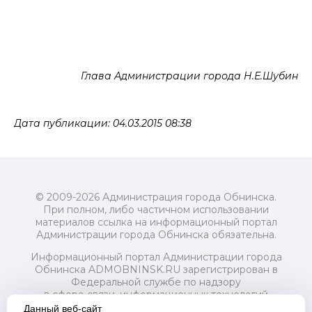
Глава Администрации города Н.Е.Шубин
Дата публикации: 04.03.2015 08:38
© 2009-2026 Администрация города Обнинска.
При полном, либо частичном использовании
материалов ссылка на информационный портал
Администрации города Обнинска обязательна.
Информационный портал Администрации города
Обнинска ADMOBNINSK.RU зарегистрирован в
Федеральной службе по надзору
в сфере связи, информационных технологий
и массовых коммуникаций (Роскомнадзор) 24 июля
Данный веб-сайт