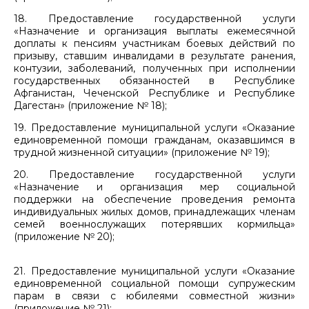
18. Предоставление государственной услуги
«Назначение и организация выплаты ежемесячной
доплаты к пенсиям участникам боевых действий по
призыву, ставшим инвалидами в результате ранения,
контузии, заболеваний, полученных при исполнении
государственных обязанностей в Республике
Афганистан, Чеченской Республике и Республике
Дагестан» (приложение № 18);
19. Предоставление муниципальной услуги «Оказание
единовременной помощи гражданам, оказавшимся в
трудной жизненной ситуации» (приложение № 19);
20. Предоставление государственной услуги
«Назначение и организация мер социальной
поддержки на обеспечение проведения ремонта
индивидуальных жилых домов, принадлежащих членам
семей военнослужащих потерявших кормильца»
(приложение № 20);
21. Предоставление муниципальной услуги «Оказание
единовременной социальной помощи супружеским
парам в связи с юбилеями совместной жизни»
(приложение № 21);