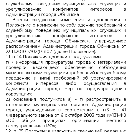
служебному поведению муниципальных служащих и
урегулированию конфликтов интересов в
Администрации города Обнинска
1. Внести следующие изменения и дополнения в
Положение о комиссии по соблюдению требований к
служебному поведению муниципальных служащих и
урегулированию конфликтов интересов в
Администрации города Обнинска», утвержденное
распоряжением Администрации города Обнинска от
23.11.2010 №02(01)107 (далее Положение):
1.1. п. 14 Положения дополнить подпунктами:
г) « информация прокуратуры города с материалами
проверки, касающееся обеспечения соблюдения
муниципальными служащими требований к служебному
поведению и (или) требований об урегулировании
конфликта интересов либо осуществления в
Администрации города мер по предупреждению
коррупции»;
д) основания подпунктов а) - г) распространить в
отношении муниципальных органов Администрации
города, учрежденных в соответствии с п.3 ст. 41
Федерального закона от 6 октября 2003 года №131-ФЗ
«Об общих принципах организации местного
самоуправления в РФ»;
1.2. п. 25 Положения изложить в следующей редакции: