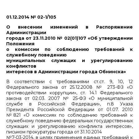
01.12.2014 № 02-1/105
О внесении изменений в Распоряжение
Администрации
города от 23.11.2010 № 02(01)107 «Об утверждении
Положения
о комиссии по соблюдению требований к
служебному поведению
муниципальных служащих и урегулированию
конфликтов
интересов в Администрации города Обнинска»
В соответствии с требованиями ст.ст. 9, 10, 12
Федерального закона от 25.12.2008 № 273-ФЗ «О
противодействии коррупции», ст. 14.1 Федерального
закона от 02.03. 2007 № 25-ФЗ «О муниципальной
службе в Российской Федерации», п.8 Указа
Президента Российской Федерации от 01.07. 2010
№821 «О комиссиях по соблюдению требований к
служебному поведению федеральных государственных
служащих и урегулированию конфликта интересов»,
письмом прокуратуры города от 31.10.2014
№7-03-2014, в целях применения единых требований к