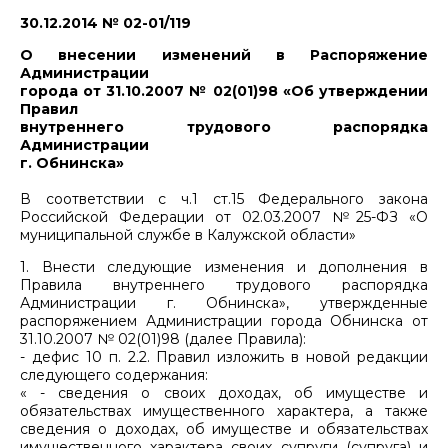
30.12.2014 № 02-01/119
О внесении изменений в Распоряжение
Администрации
города от 31.10.2007 № 02(01)98 «Об утверждении
Правил
внутреннего трудового распорядка
Администрации
г. Обнинска»
В соответствии с ч.1 ст.15 Федерального закона
Российской Федерации от 02.03.2007 №25-ФЗ «О
муниципальной службе в Калужской области»
1. Внести следующие изменения и дополнения в
Правила внутреннего трудового распорядка
Администрации г. Обнинска», утвержденные
распоряжением Администрации города Обнинска от
31.10.2007 № 02(01)98 (далее Правила):
- дефис 10 п. 2.2. Правил изложить в новой редакции
следующего содержания:
« - сведения о своих доходах, об имуществе и
обязательствах имущественного характера, а также
сведения о доходах, об имуществе и обязательствах
имущественного характера своих супруги (супруга) и