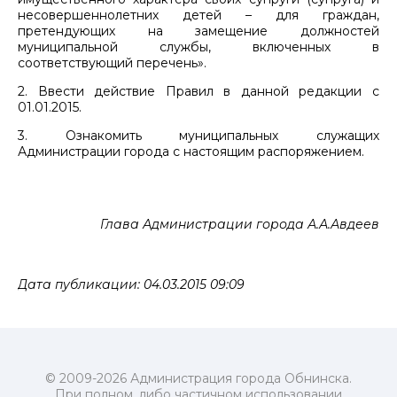
несовершеннолетних детей – для граждан,
претендующих на замещение должностей
муниципальной службы, включенных в
соответствующий перечень».
2. Ввести действие Правил в данной редакции с
01.01.2015.
3. Ознакомить муниципальных служащих
Администрации города с настоящим распоряжением.
Глава Администрации города А.А.Авдеев
Дата публикации: 04.03.2015 09:09
© 2009-2026 Администрация города Обнинска.
При полном, либо частичном использовании