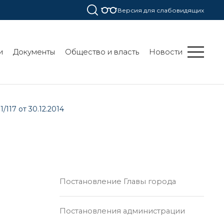
Версия для слабовидящих
и
Документы
Общество и власть
Новости
117 от 30.12.2014
Постановление Главы города
Постановления администрации