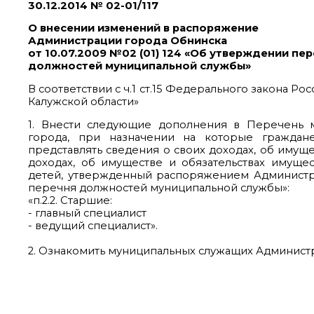
30.12.2014 № 02-01/117
О внесении изменений в распоряжение
Администрации города Обнинска
от 10.07.2009 №02 (01) 124 «Об утверждении пе
должностей муниципальной службы»
В соответствии с ч.1 ст.15 Федерального закона Р
Калужской области»
1. Внести следующие дополнения в Перечень 
города, при назначении на которые гражда
представлять сведения о своих доходах, об имуще
доходах, об имуществе и обязательствах имущес
детей, утвержденный распоряжением Администрац
перечня должностей муниципальной службы»:
«п.2.2. Старшие:
- главный специалист
- ведущий специалист».
2. Ознакомить муниципальных служащих Админист