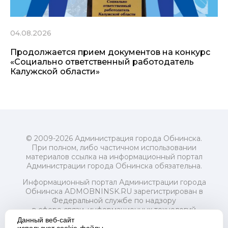
04.08.2026
Продолжается прием документов на конкурс
«Социально ответственный работодатель
Калужской области»
© 2009-2026 Администрация города Обнинска.
При полном, либо частичном использовании
материалов ссылка на информационный портал
Администрации города Обнинска обязательна.
Информационный портал Администрации города
Обнинска ADMOBNINSK.RU зарегистрирован в
Федеральной службе по надзору
в сфере связи, информационных технологий
и массовых коммуникаций (Роскомнадзор) 24 июля
Данный веб-сайт