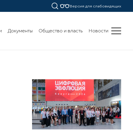
Версия для слабовидящих
и
Документы
Общество и власть
Новости