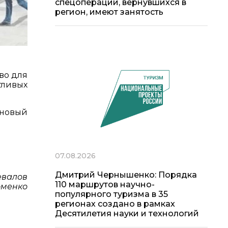
спецоперации, вернувшихся в
регион, имеют занятость
во для
тливых
 новый
07.08.2026
Дмитрий Чернышенко: Порядка
евалов
110 маршрутов научно-
оменко
популярного туризма в 35
регионах создано в рамках
Десятилетия науки и технологий