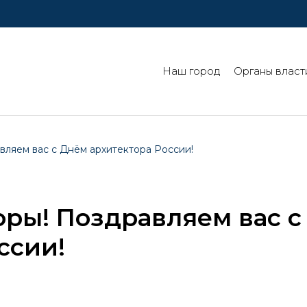
Наш город
Органы власт
вляем вас с Днём архитектора России!
ры! Поздравляем вас с
ссии!