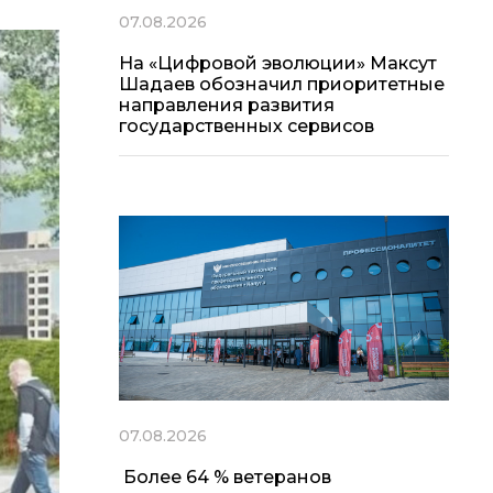
07.08.2026
На «Цифровой эволюции» Максут
Шадаев обозначил приоритетные
направления развития
государственных сервисов
07.08.2026
Более 64 % ветеранов